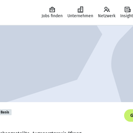
Jobs finden
Unternehmen
Netzwerk
Insigh
Basis
G