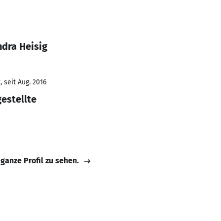
ndra Heisig
 seit Aug. 2016
estellte
 ganze Profil zu sehen.