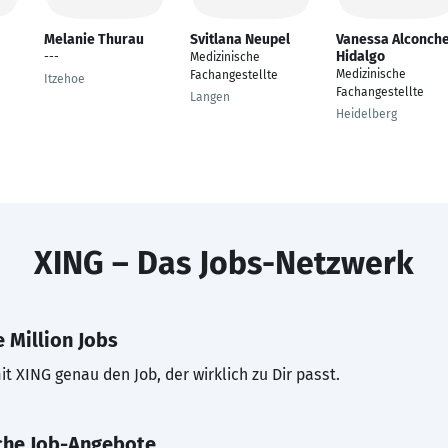
Melanie Thurau
Svitlana Neupel
Vanessa Alconch
Hidalgo
---
Medizinische
Medizinische
Fachangestellte
Itzehoe
Fachangestellte
Langen
Heidelberg
XING – Das Jobs-Netzwerk
 Million Jobs
t XING genau den Job, der wirklich zu Dir passt.
che Job-Angebote