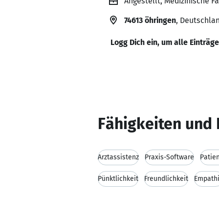
Angestellt, Medizinische F
74613 öhringen
, Deutschla
Logg Dich ein, um alle Einträg
Fähigkeiten und 
Arztassistenz
Praxis-Software
Patie
Pünktlichkeit
Freundlichkeit
Empath