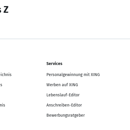
s Z
Services
eichnis
Personalgewinnung mit XING
is
Werben auf XING
Lebenslauf-Editor
nis
Anschreiben-Editor
Bewerbungsratgeber