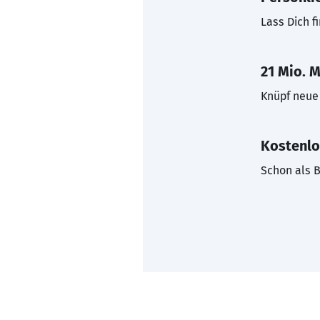
Lass Dich f
21 Mio. M
Knüpf neue 
Kostenlo
Schon als B