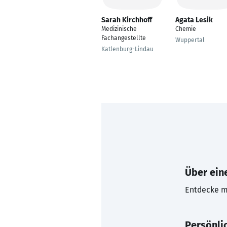
Sarah Kirchhoff
Agata Lesik
Medizinische
Chemie
Fachangestellte
Wuppertal
Katlenburg-Lindau
Über eine
Entdecke mi
Persönli