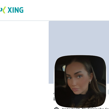
Alexandra Heisig
ist offen für Projekte. 🔎