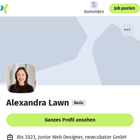
Job posten
Anmelden
Alexandra Lawn
Basis
Ganzes Profil ansehen
Bis 2023, Junior Web Designer, newcubator GmbH