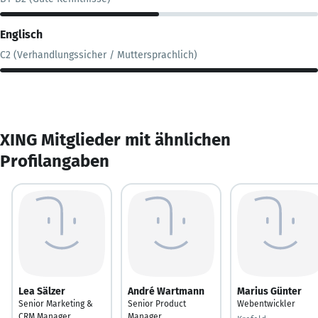
Englisch
C2 (Verhandlungssicher / Muttersprachlich)
XING Mitglieder mit ähnlichen
Profilangaben
Lea Sälzer
André Wartmann
Marius Günter
Senior Marketing &
Senior Product
Webentwickler
CRM Manager
Manager