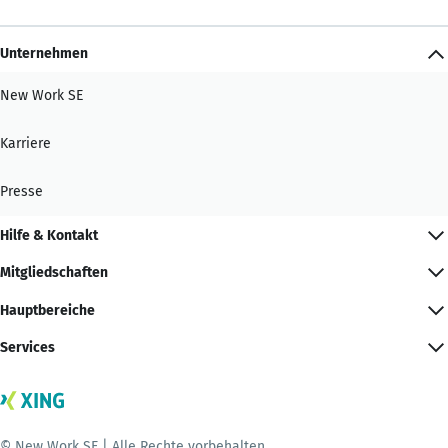
Unternehmen
New Work SE
Karriere
Presse
Hilfe & Kontakt
Mitgliedschaften
Hauptbereiche
Services
© New Work SE | Alle Rechte vorbehalten