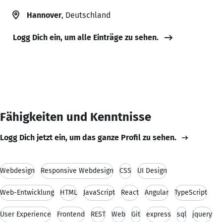
Hannover
, Deutschland
Logg Dich ein, um alle Einträge zu sehen.
Fähigkeiten und Kenntnisse
Logg Dich jetzt ein, um das ganze Profil zu sehen.
Webdesign
Responsive Webdesign
CSS
UI Design
Web-Entwicklung
HTML
JavaScript
React
Angular
TypeScript
User Experience
Frontend
REST
Web
Git
express
sql
jquery