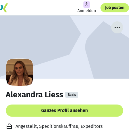
Job posten
Anmelden
Alexandra Liess
Basis
Ganzes Profil ansehen
Angestellt, Speditionskauffrau, Expeditors