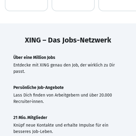
XING – Das Jobs-Netzwerk
Über eine Million Jobs
Entdecke mit XING genau den Job, der wirklich zu Dir
passt.
Persönliche Job-Angebote
Lass Dich finden von Arbeitgebern und über 20.000
Recruiter·innen.
21 Mio. Mitglieder
Knüpf neue Kontakte und erhalte Impulse für ein
besseres Job-Leben.