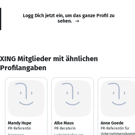
Logg Dich jetzt ein, um das ganze Profil zu
sehen.
XING Mitglieder mit ähnlichen
Profilangaben
Mandy Hupe
Alke Maus
Anne Goede
PR-Referentin
PR-Beraterin
PR-Referentin für
Unternehmenskom
Hannover
Ludwigshafen am