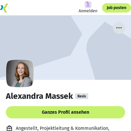
Job posten
Anmelden
Alexandra Massek
Basis
Ganzes Profil ansehen
Angestellt, Projektleitung & Kommunikation,