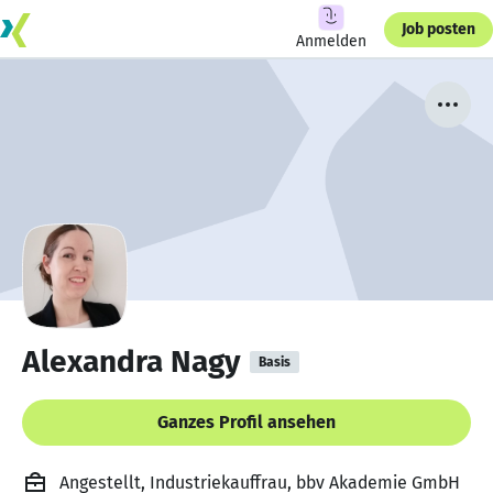
Job posten
Anmelden
Alexandra Nagy
Basis
Ganzes Profil ansehen
Angestellt, Industriekauffrau, bbv Akademie GmbH