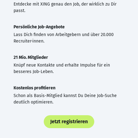
Entdecke mit XING genau den Job, der wirklich zu Dir
passt.
Persönliche Job-Angebote
Lass Dich finden von Arbeitgebern und über 20.000
Recruiter·innen.
21 Mio. Mitglieder
Knüpf neue Kontakte und erhalte Impulse für ein
besseres Job-Leben.
Kostenlos profitieren
Schon als Basis-Mitglied kannst Du Deine Job-Suche
deutlich optimieren.
Jetzt registrieren