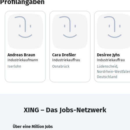
Profilangaben
Andreas Braun
Cara Dreßler
Desiree Jyhs
Industriekaufmann
Industriekauffrau
Industriekauffrau
Iserlohn
Osnabrück
Lüdenscheid,
Nordrhein-Westfalen
Deutschland
XING – Das Jobs-Netzwerk
Über eine Million Jobs