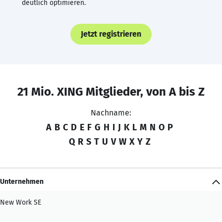
deutlich optimieren.
Jetzt registrieren
21 Mio. XING Mitglieder, von A bis Z
Nachname:
A
B
C
D
E
F
G
H
I
J
K
L
M
N
O
P
Q
R
S
T
U
V
W
X
Y
Z
Unternehmen
New Work SE