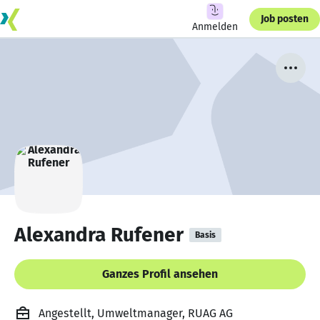
Job posten
Anmelden
Alexandra Rufener
Basis
Ganzes Profil ansehen
Angestellt, Umweltmanager, RUAG AG