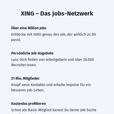
XING – Das Jobs-Netzwerk
Über eine Million Jobs
Entdecke mit XING genau den Job, der wirklich zu Dir
passt.
Persönliche Job-Angebote
Lass Dich finden von Arbeitgebern und über 20.000
Recruiter·innen.
21 Mio. Mitglieder
Knüpf neue Kontakte und erhalte Impulse für ein
besseres Job-Leben.
Kostenlos profitieren
Schon als Basis-Mitglied kannst Du Deine Job-Suche