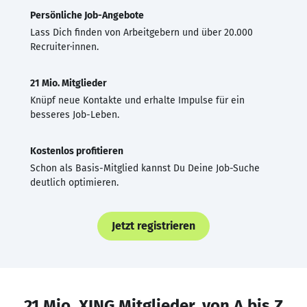
Persönliche Job-Angebote
Lass Dich finden von Arbeitgebern und über 20.000
Recruiter·innen.
21 Mio. Mitglieder
Knüpf neue Kontakte und erhalte Impulse für ein
besseres Job-Leben.
Kostenlos profitieren
Schon als Basis-Mitglied kannst Du Deine Job-Suche
deutlich optimieren.
Jetzt registrieren
21 Mio. XING Mitglieder, von A bis Z