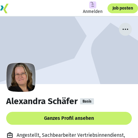
Job posten
Anmelden
Alexandra Schäfer
Basis
Ganzes Profil ansehen
Angestellt, Sachbearbeiter Vertriebsinnendienst,