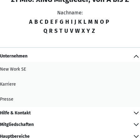
Nachname:
A
B
C
D
E
F
G
H
I
J
K
L
M
N
O
P
Q
R
S
T
U
V
W
X
Y
Z
Unternehmen
New Work SE
Karriere
Presse
Hilfe & Kontakt
Mitgliedschaften
Hauptbereiche