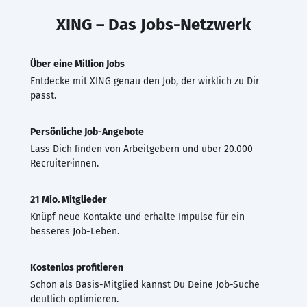
XING – Das Jobs-Netzwerk
Über eine Million Jobs
Entdecke mit XING genau den Job, der wirklich zu Dir
passt.
Persönliche Job-Angebote
Lass Dich finden von Arbeitgebern und über 20.000
Recruiter·innen.
21 Mio. Mitglieder
Knüpf neue Kontakte und erhalte Impulse für ein
besseres Job-Leben.
Kostenlos profitieren
Schon als Basis-Mitglied kannst Du Deine Job-Suche
deutlich optimieren.