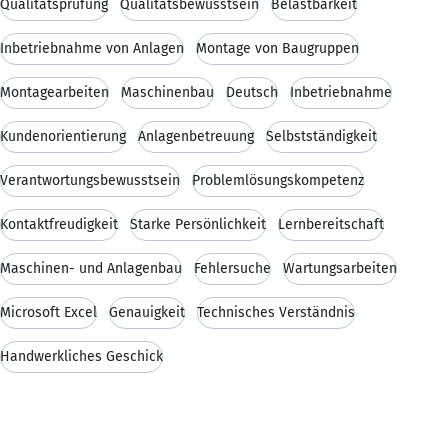
Qualitätsprüfung
Qualitätsbewusstsein
Belastbarkeit
Inbetriebnahme von Anlagen
Montage von Baugruppen
Montagearbeiten
Maschinenbau
Deutsch
Inbetriebnahme
Kundenorientierung
Anlagenbetreuung
Selbstständigkeit
Verantwortungsbewusstsein
Problemlösungskompetenz
Kontaktfreudigkeit
Starke Persönlichkeit
Lernbereitschaft
Maschinen- und Anlagenbau
Fehlersuche
Wartungsarbeiten
Microsoft Excel
Genauigkeit
Technisches Verständnis
Handwerkliches Geschick