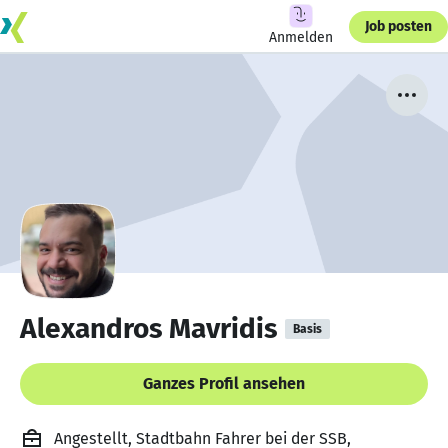
Job posten
Anmelden
Alexandros Mavridis
Basis
Ganzes Profil ansehen
Angestellt, Stadtbahn Fahrer bei der SSB,