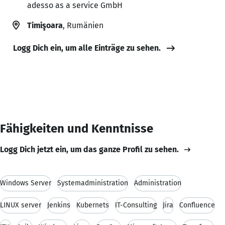
adesso as a service GmbH
Timişoara
, Rumänien
Logg Dich ein, um alle Einträge zu sehen.
Fähigkeiten und Kenntnisse
Logg Dich jetzt ein, um das ganze Profil zu sehen.
Windows Server
Systemadministration
Administration
LINUX server
Jenkins
Kubernets
IT-Consulting
Jira
Confluence