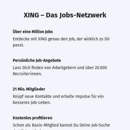
XING – Das Jobs-Netzwerk
Über eine Million Jobs
Entdecke mit XING genau den Job, der wirklich zu Dir
passt.
Persönliche Job-Angebote
Lass Dich finden von Arbeitgebern und über 20.000
Recruiter·innen.
21 Mio. Mitglieder
Knüpf neue Kontakte und erhalte Impulse für ein
besseres Job-Leben.
Kostenlos profitieren
Schon als Basis-Mitglied kannst Du Deine Job-Suche