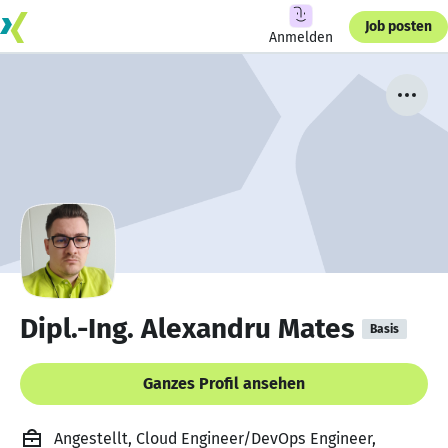
Job posten
Anmelden
Dipl.-Ing. Alexandru Mates
Basis
Ganzes Profil ansehen
Angestellt, Cloud Engineer/DevOps Engineer,