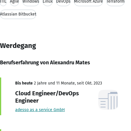
ITIL
Agile
Windows
Linux
DevOps
Microsoft Azure
Terraform
Atlassian Bitbucket
Werdegang
Berufserfahrung von Alexandru Mates
Bis heute
2 Jahre und 11 Monate, seit Okt. 2023
Cloud Engineer/DevOps
Engineer
adesso as a service GmbH