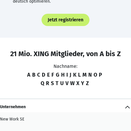
deutlich optimieren.
Jetzt registrieren
21 Mio. XING Mitglieder, von A bis Z
Nachname:
A
B
C
D
E
F
G
H
I
J
K
L
M
N
O
P
Q
R
S
T
U
V
W
X
Y
Z
Unternehmen
New Work SE