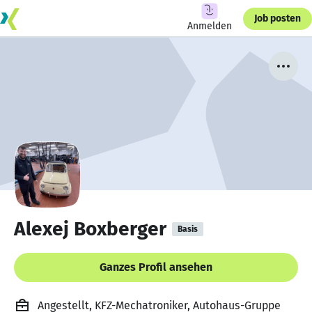
Job posten
Anmelden
Alexej Boxberger
Basis
Ganzes Profil ansehen
Angestellt, KFZ-Mechatroniker, Autohaus-Gruppe