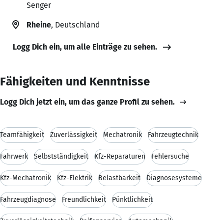
Senger
Rheine
, Deutschland
Logg Dich ein, um alle Einträge zu sehen.
Fähigkeiten und Kenntnisse
Logg Dich jetzt ein, um das ganze Profil zu sehen.
Teamfähigkeit
Zuverlässigkeit
Mechatronik
Fahrzeugtechnik
Fahrwerk
Selbstständigkeit
Kfz-Reparaturen
Fehlersuche
Kfz-Mechatronik
Kfz-Elektrik
Belastbarkeit
Diagnosesysteme
Fahrzeugdiagnose
Freundlichkeit
Pünktlichkeit