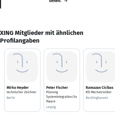
sehen.
XING Mitglieder mit ähnlichen
Profilangaben
Mirko Heyder
Peter Fischer
Ramazan Cicibas
technischer Zeichner
Planung
Kfz-Mechatroniker
Systemintegration/So
Berlin
Recklinghausen
ftware
Leipzig