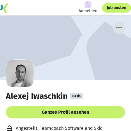
Job posten
Anmelden
Alexej Iwaschkin
Basis
Ganzes Profil ansehen
Angestellt, Teamcoach Software and Skid