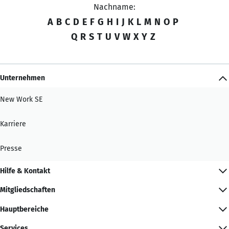
Nachname:
A
B
C
D
E
F
G
H
I
J
K
L
M
N
O
P
Q
R
S
T
U
V
W
X
Y
Z
Unternehmen
New Work SE
Karriere
Presse
Hilfe & Kontakt
Mitgliedschaften
Hauptbereiche
Services