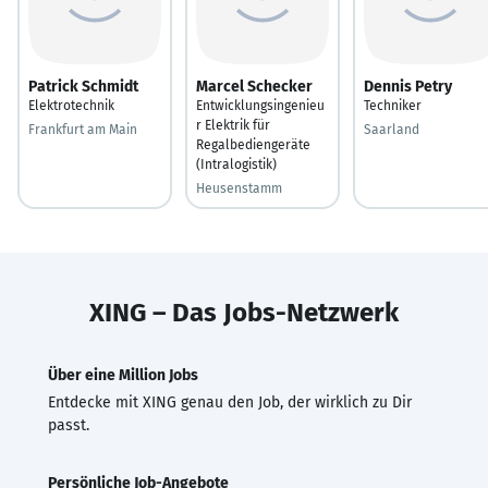
Patrick Schmidt
Marcel Schecker
Dennis Petry
Elektrotechnik
Entwicklungsingenieu
Techniker
r Elektrik für
Frankfurt am Main
Saarland
Regalbediengeräte
(Intralogistik)
Heusenstamm
XING – Das Jobs-Netzwerk
Über eine Million Jobs
Entdecke mit XING genau den Job, der wirklich zu Dir
passt.
Persönliche Job-Angebote