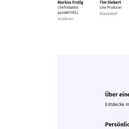
Markus Frutig
Tim Siebert
Chefredaktor
Line Producer
packAKTUELL
Düsseldorf
Schlieren
Über eine
Entdecke mi
Persönli