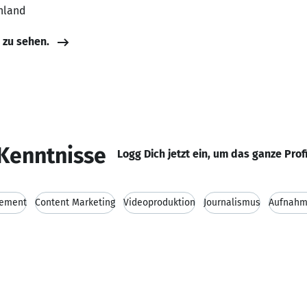
hland
e zu sehen.
Kenntnisse
Logg Dich jetzt ein, um das ganze Prof
ement
Content Marketing
Videoproduktion
Journalismus
Aufnahm