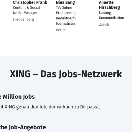
Christopher Frank
Nina Sang
Annette
Hirschberg
Content & Social
TV/Online
Leitung
Media Manager
Produzentin,
Kommunikation
Redaktuerin,
Freudenberg
Journalistin
Zürich
Berlin
XING – Das Jobs-Netzwerk
 Million Jobs
t XING genau den Job, der wirklich zu Dir passt.
che Job-Angebote