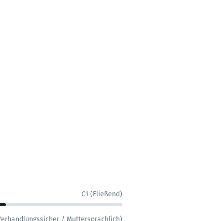
C1 (Fließend)
Verhandlungssicher / Muttersprachlich)