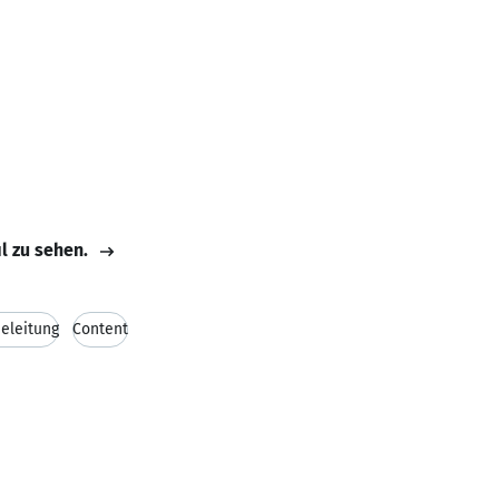
il zu sehen.
eleitung
Content