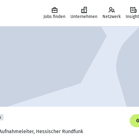
Jobs finden
Unternehmen
Netzwerk
Insigh
s
G
 Aufnahmeleiter, Hessischer Rundfunk