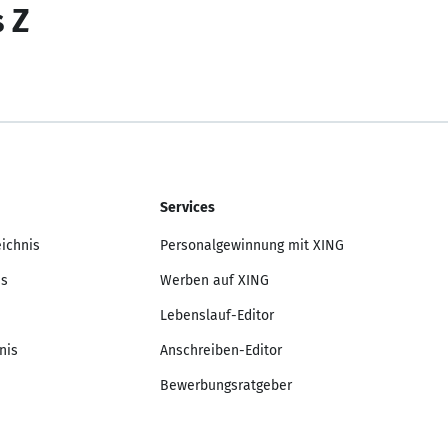
s Z
Services
eichnis
Personalgewinnung mit XING
is
Werben auf XING
Lebenslauf-Editor
nis
Anschreiben-Editor
Bewerbungsratgeber