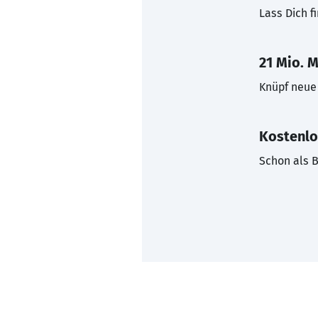
Lass Dich f
21 Mio. M
Knüpf neue 
Kostenlo
Schon als B