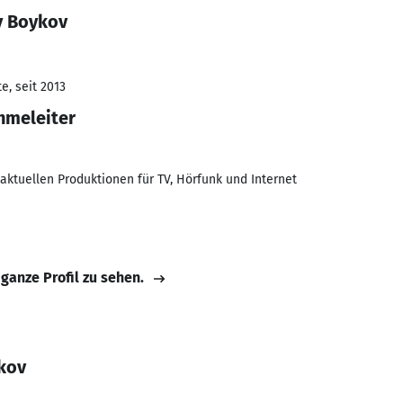
y Boykov
e, seit 2013
hmeleiter
aktuellen Produktionen für TV, Hörfunk und Internet
 ganze Profil zu sehen.
kov