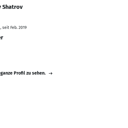
y Shatrov
 seit Feb. 2019
er
 ganze Profil zu sehen.