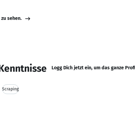
e zu sehen.
Kenntnisse
Logg Dich jetzt ein, um das ganze Prof
Scraping