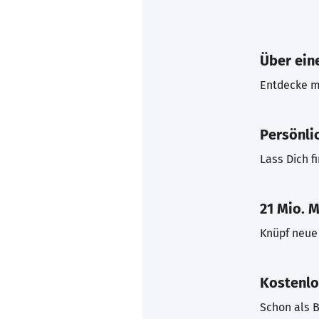
Über eine
Entdecke mi
Persönli
Lass Dich f
21 Mio. M
Knüpf neue 
Kostenlo
Schon als B