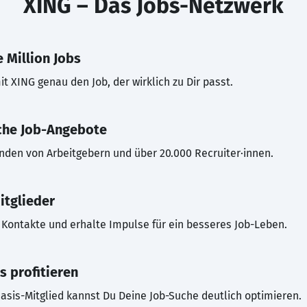
XING – Das Jobs-Netzwerk
 Million Jobs
t XING genau den Job, der wirklich zu Dir passt.
che Job-Angebote
inden von Arbeitgebern und über 20.000 Recruiter·innen.
itglieder
Kontakte und erhalte Impulse für ein besseres Job-Leben.
s profitieren
asis-Mitglied kannst Du Deine Job-Suche deutlich optimieren.