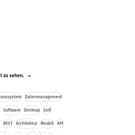
il zu sehen.
ionssystem
Datenmanagement
Software
Desktop
Self
REST
Architektur
Modell
API