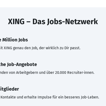
XING – Das Jobs-Netzwerk
 Million Jobs
t XING genau den Job, der wirklich zu Dir passt.
che Job-Angebote
inden von Arbeitgebern und über 20.000 Recruiter·innen.
itglieder
Kontakte und erhalte Impulse für ein besseres Job-Leben.