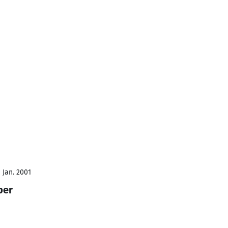
 Jan. 2001
per