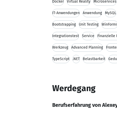
Docker
Virtual Reality
Microservices
IT-Anwendungen
Anwendung
MySQL
Bootstrapping
Unit Testing
WinForm
Integrationstest
Service
Finanzielle
Werkzeug
Advanced Planning
Fronte
TypeScript
.NET
Belastbarkeit
Gedu
Werdegang
Berufserfahrung von Alexe