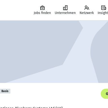
Jobs finden
Unternehmen
Netzwerk
Insigh
Basis
G