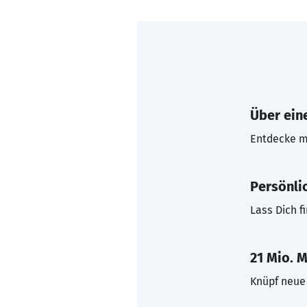
Über eine
Entdecke mi
Persönli
Lass Dich f
21 Mio. M
Knüpf neue 