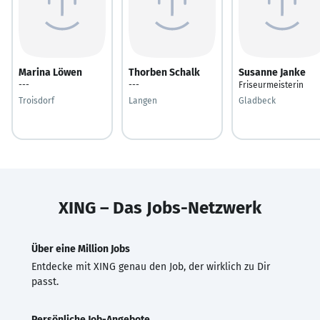
Marina Löwen
Thorben Schalk
Susanne Janke
---
---
Friseurmeisterin
Troisdorf
Langen
Gladbeck
XING – Das Jobs-Netzwerk
Über eine Million Jobs
Entdecke mit XING genau den Job, der wirklich zu Dir
passt.
Persönliche Job-Angebote