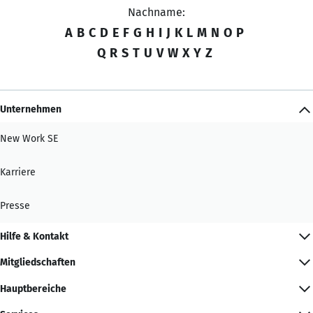
Nachname:
A
B
C
D
E
F
G
H
I
J
K
L
M
N
O
P
Q
R
S
T
U
V
W
X
Y
Z
Unternehmen
New Work SE
Karriere
Presse
Hilfe & Kontakt
Mitgliedschaften
Hauptbereiche