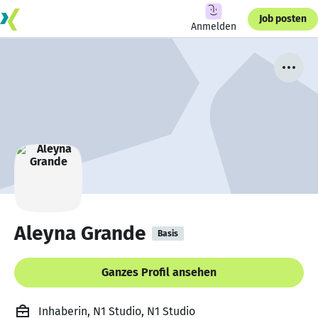
Job posten
Anmelden
Aleyna Grande
Basis
Ganzes Profil ansehen
Inhaberin, N1 Studio, N1 Studio