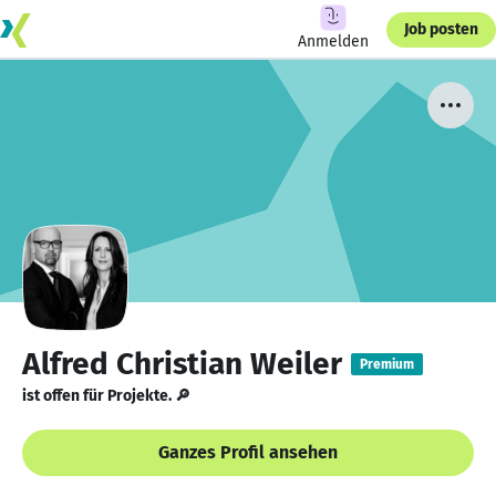
Job posten
Anmelden
Alfred Christian Weiler
Premium
ist offen für Projekte. 🔎
Ganzes Profil ansehen