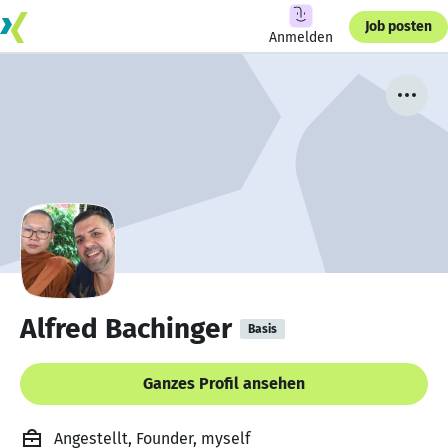
Job posten
Anmelden
Alfred Bachinger
Basis
Ganzes Profil ansehen
Angestellt, Founder, myself