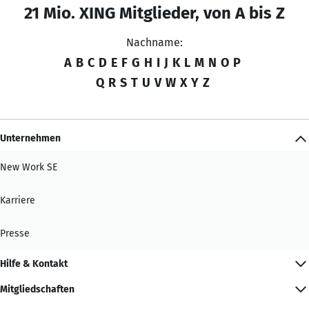
21 Mio. XING Mitglieder, von A bis Z
Nachname:
A
B
C
D
E
F
G
H
I
J
K
L
M
N
O
P
Q
R
S
T
U
V
W
X
Y
Z
Unternehmen
New Work SE
Karriere
Presse
Hilfe & Kontakt
Mitgliedschaften