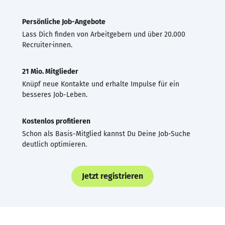
Persönliche Job-Angebote
Lass Dich finden von Arbeitgebern und über 20.000
Recruiter·innen.
21 Mio. Mitglieder
Knüpf neue Kontakte und erhalte Impulse für ein
besseres Job-Leben.
Kostenlos profitieren
Schon als Basis-Mitglied kannst Du Deine Job-Suche
deutlich optimieren.
Jetzt registrieren