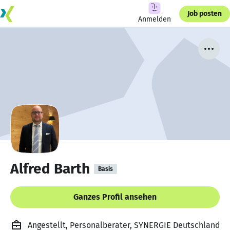
Job posten
Anmelden
Alfred Barth
Basis
Ganzes Profil ansehen
Angestellt, Personalberater, SYNERGIE Deutschland