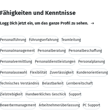
Fähigkeiten und Kenntnisse
Logg Dich jetzt ein, um das ganze Profil zu sehen.
Personalführung
Führungserfahrung
Teamleitung
Personalmanagement
Personalberatung
Personalbeschaffung
Personalvermittlung
Personaldienstleistungen
Personalplanung
Personalauswahl
Flexibilität
Zuverlässigkeit
Kundenorientierung
Technisches Verständnis
Belastbarkeit
Lernbereitschaft
Zielstrebigkeit
Handwerkliches Geschick
Support
Bewerbermanagement
Arbeitnehmerüberlassung
PC Support