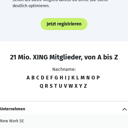
deutlich optimieren.
Jetzt registrieren
21 Mio. XING Mitglieder, von A bis Z
Nachname:
A
B
C
D
E
F
G
H
I
J
K
L
M
N
O
P
Q
R
S
T
U
V
W
X
Y
Z
Unternehmen
New Work SE