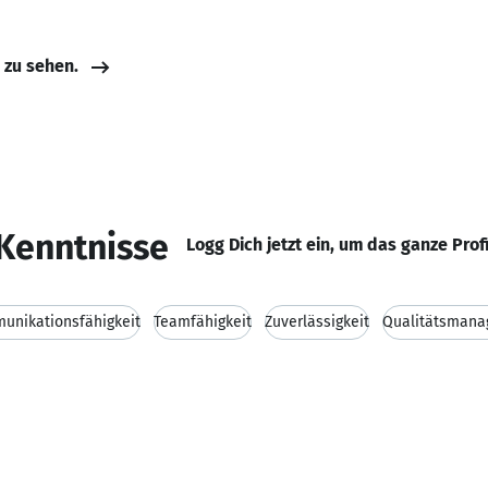
e zu sehen.
Kenntnisse
Logg Dich jetzt ein, um das ganze Prof
unikationsfähigkeit
Teamfähigkeit
Zuverlässigkeit
Qualitätsman