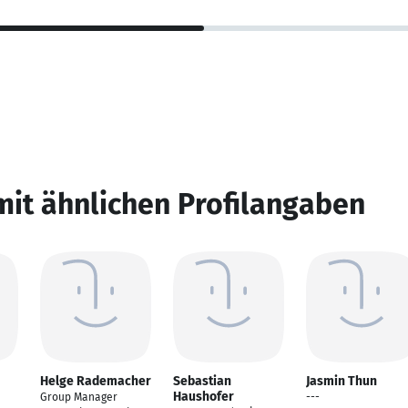
mit ähnlichen Profilangaben
Helge Rademacher
Sebastian
Jasmin Thun
Haushofer
Group Manager
---