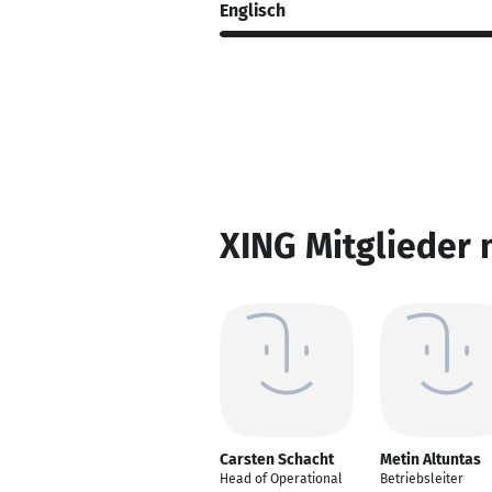
Englisch
XING Mitglieder 
Carsten Schacht
Metin Altuntas
Head of Operational
Betriebsleiter