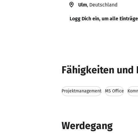
Ulm
, Deutschland
Logg Dich ein, um alle Einträg
Fähigkeiten und 
Projektmanagement
MS Office
Komm
Werdegang