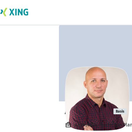
Alfredo Fant
Basis
Angestellt, Production Pla