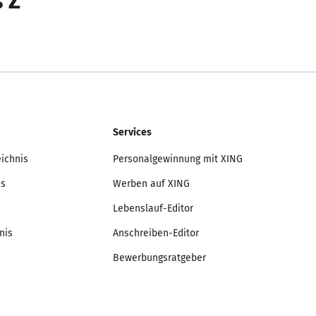
s Z
Services
eichnis
Personalgewinnung mit XING
is
Werben auf XING
Lebenslauf-Editor
nis
Anschreiben-Editor
Bewerbungsratgeber