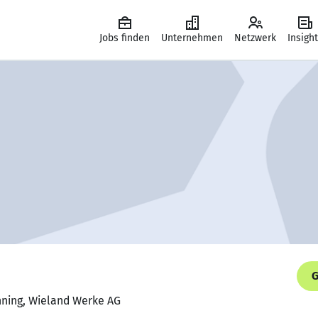
Jobs finden
Unternehmen
Netzwerk
Insigh
G
nning, Wieland Werke AG