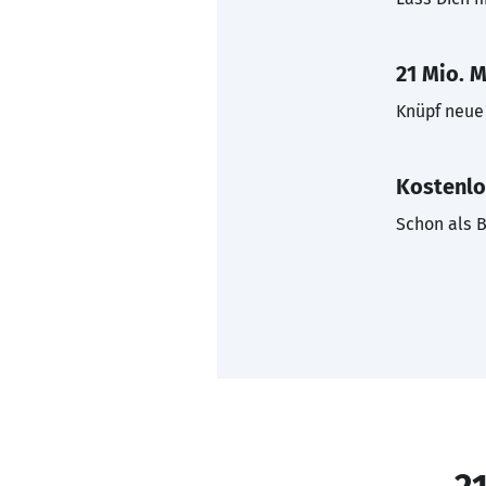
21 Mio. M
Knüpf neue 
Kostenlo
Schon als B