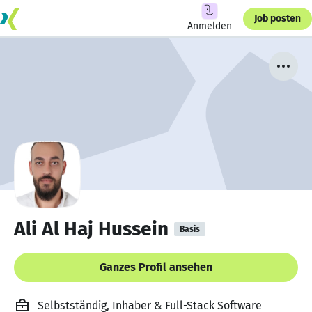
Job posten
Anmelden
Ali Al Haj Hussein
Basis
Ganzes Profil ansehen
Selbstständig, Inhaber & Full-Stack Software