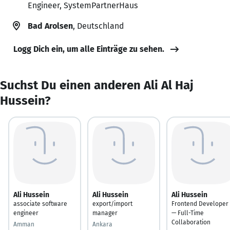
Engineer, SystemPartnerHaus
Bad Arolsen
, Deutschland
Logg Dich ein, um alle Einträge zu sehen.
Suchst Du einen anderen Ali Al Haj
Hussein?
Ali Hussein
Ali Hussein
Ali Hussein
associate software
export/import
Frontend Developer
engineer
manager
— Full-Time
Collaboration
Amman
Ankara