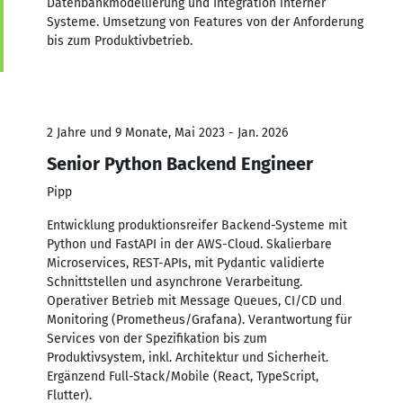
Datenbankmodellierung und Integration interner
Systeme. Umsetzung von Features von der Anforderung
bis zum Produktivbetrieb.
2 Jahre und 9 Monate, Mai 2023 - Jan. 2026
Senior Python Backend Engineer
Pipp
Entwicklung produktionsreifer Backend-Systeme mit
Python und FastAPI in der AWS-Cloud. Skalierbare
Microservices, REST-APIs, mit Pydantic validierte
Schnittstellen und asynchrone Verarbeitung.
Operativer Betrieb mit Message Queues, CI/CD und
Monitoring (Prometheus/Grafana). Verantwortung für
Services von der Spezifikation bis zum
Produktivsystem, inkl. Architektur und Sicherheit.
Ergänzend Full-Stack/Mobile (React, TypeScript,
Flutter).