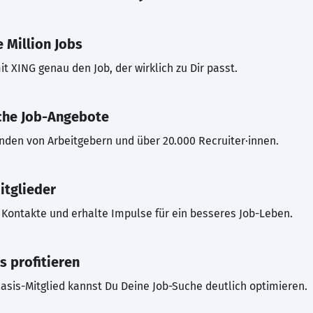
 Million Jobs
t XING genau den Job, der wirklich zu Dir passt.
che Job-Angebote
inden von Arbeitgebern und über 20.000 Recruiter·innen.
itglieder
Kontakte und erhalte Impulse für ein besseres Job-Leben.
s profitieren
asis-Mitglied kannst Du Deine Job-Suche deutlich optimieren.