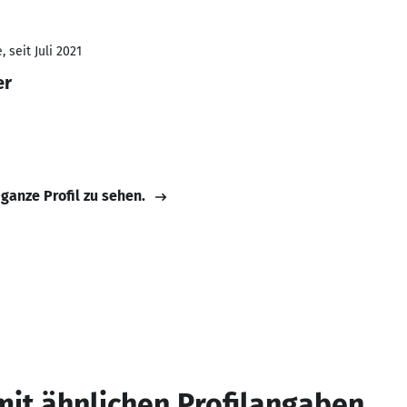
 seit Juli 2021
er
 ganze Profil zu sehen.
mit ähnlichen Profilangaben