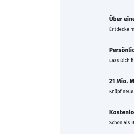
Über eine
Entdecke mi
Persönli
Lass Dich f
21 Mio. M
Knüpf neue 
Kostenlo
Schon als B