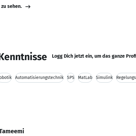
e zu sehen.
Kenntnisse
Logg Dich jetzt ein, um das ganze Prof
obotik
Automatisierungstechnik
SPS
MatLab
Simulink
Regelungs
l-Tameemi