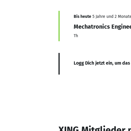
Bis heute
5 Jahre und 2 Monate,
Mechatronics Engine
Th
Logg Dich jetzt ein, um das
XING Mitglieder 