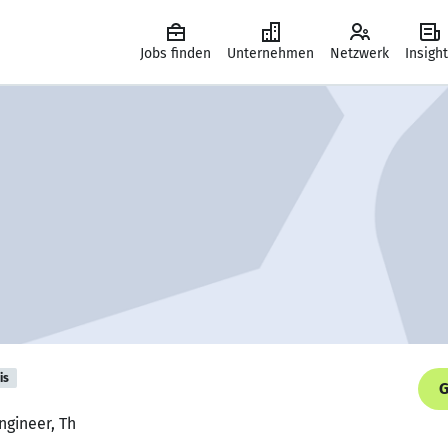
Jobs finden
Unternehmen
Netzwerk
Insigh
is
G
ngineer, Th