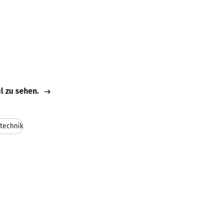
il zu sehen.
technik