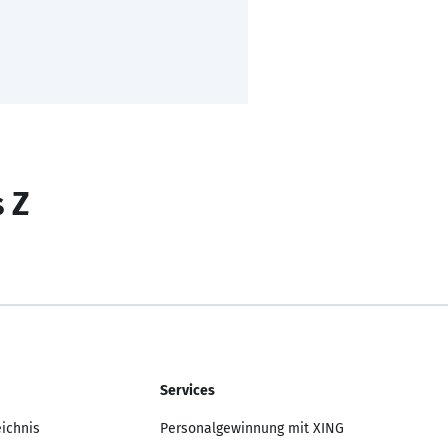
s Z
Services
eichnis
Personalgewinnung mit XING