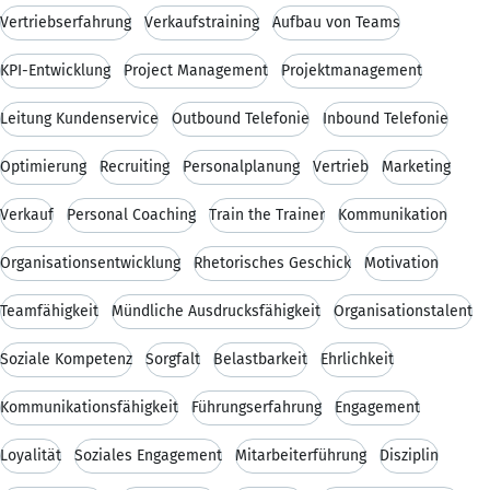
Vertriebserfahrung
Verkaufstraining
Aufbau von Teams
KPI-Entwicklung
Project Management
Projektmanagement
Leitung Kundenservice
Outbound Telefonie
Inbound Telefonie
Optimierung
Recruiting
Personalplanung
Vertrieb
Marketing
Verkauf
Personal Coaching
Train the Trainer
Kommunikation
Organisationsentwicklung
Rhetorisches Geschick
Motivation
Teamfähigkeit
Mündliche Ausdrucksfähigkeit
Organisationstalent
Soziale Kompetenz
Sorgfalt
Belastbarkeit
Ehrlichkeit
Kommunikationsfähigkeit
Führungserfahrung
Engagement
Loyalität
Soziales Engagement
Mitarbeiterführung
Disziplin