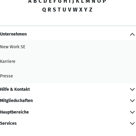
A
B
C
D
E
F
G
H
I
J
K
L
M
N
O
P
Q
R
S
T
U
V
W
X
Y
Z
Unternehmen
New Work SE
Karriere
Presse
Hilfe & Kontakt
Mitgliedschaften
Hauptbereiche
Services