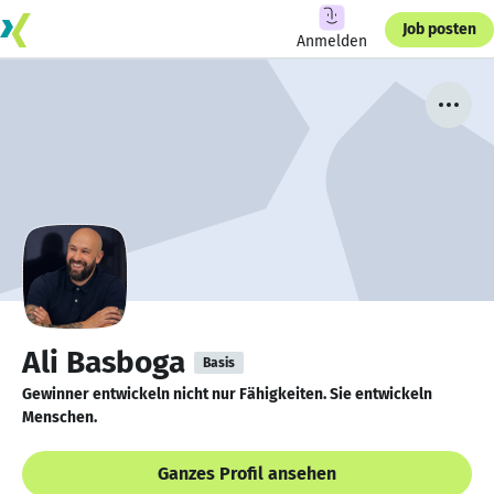
Job posten
Anmelden
Ali Basboga
Basis
Gewinner entwickeln nicht nur Fähigkeiten. Sie entwickeln
Menschen.
Ganzes Profil ansehen