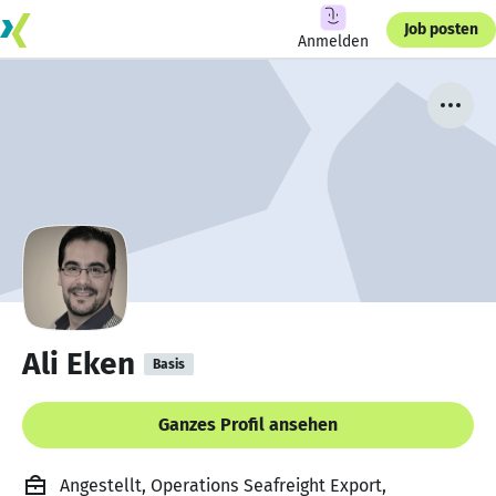
Job posten
Anmelden
Ali Eken
Basis
Ganzes Profil ansehen
Angestellt, Operations Seafreight Export,