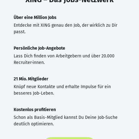
Über eine Million Jobs
Entdecke mit XING genau den Job, der wirklich zu Dir
passt.
Persönliche Job-Angebote
Lass Dich finden von Arbeitgebern und über 20.000
Recruiter·innen.
21 Mio. Mitglieder
Knüpf neue Kontakte und erhalte Impulse für ein
besseres Job-Leben.
Kostenlos profitieren
Schon als Basis-Mitglied kannst Du Deine Job-Suche
deutlich optimieren.