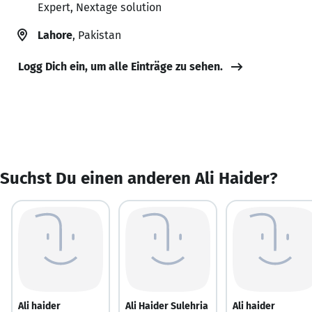
Expert, Nextage solution
Lahore
, Pakistan
Logg Dich ein, um alle Einträge zu sehen.
Suchst Du einen anderen Ali Haider?
Ali haider
Ali Haider Sulehria
Ali haider