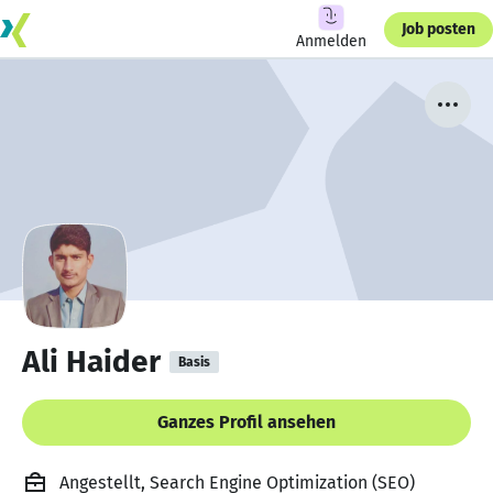
Job posten
Anmelden
Ali Haider
Basis
Ganzes Profil ansehen
Angestellt, Search Engine Optimization (SEO)