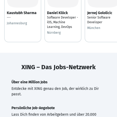
Kaustubh Sharma
Daniel Klöck
Jernej Gololicic
---
Software Developer -
Senior Software
iOS, Machine
Developer
Johannesburg
Learning, DevOps
München
Nürnberg
XING – Das Jobs-Netzwerk
Über eine Million Jobs
Entdecke mit XING genau den Job, der wirklich zu Dir
passt.
Persönliche Job-Angebote
Lass Dich finden von Arbeitgebern und über 20.000