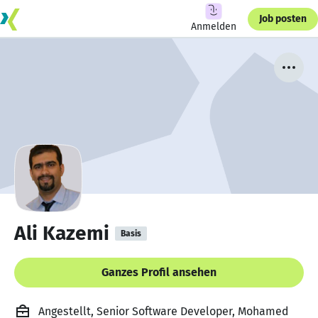
Job posten
Anmelden
Ali Kazemi
Basis
Ganzes Profil ansehen
Angestellt, Senior Software Developer, Mohamed