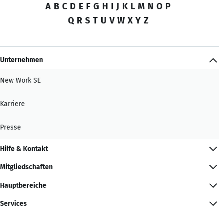
A
B
C
D
E
F
G
H
I
J
K
L
M
N
O
P
Q
R
S
T
U
V
W
X
Y
Z
Unternehmen
New Work SE
Karriere
Presse
Hilfe & Kontakt
Mitgliedschaften
Hauptbereiche
Services