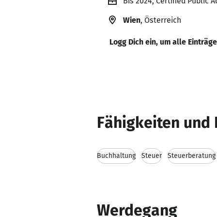
Bis 2024, Certified Public 
Wien
, Österreich
Logg Dich ein, um alle Einträg
Fähigkeiten und 
Buchhaltung
Steuer
Steuerberatung
Werdegang