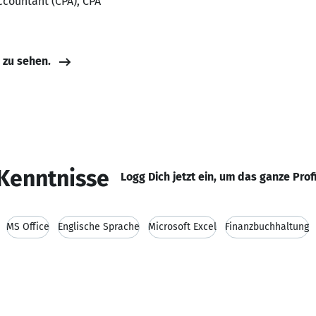
Accountant (CPA), CPA
e zu sehen.
Kenntnisse
Logg Dich jetzt ein, um das ganze Prof
MS Office
Englische Sprache
Microsoft Excel
Finanzbuchhaltung