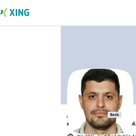
Ali ÖZGÜR
Basis
sucht ein neues Team-Mitglied