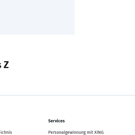
s Z
Services
eichnis
Personalgewinnung mit XING