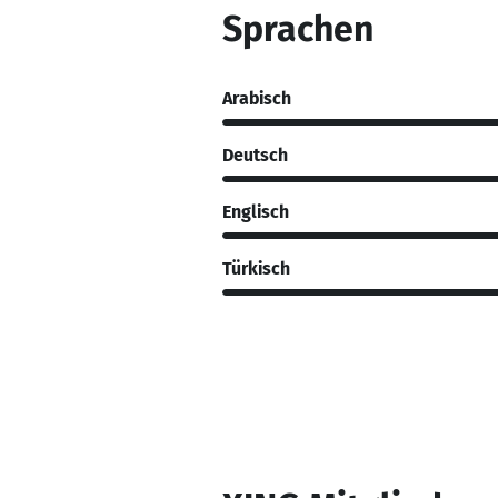
Sprachen
Arabisch
Deutsch
Englisch
Türkisch