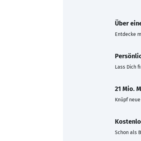
Über eine
Entdecke mi
Persönli
Lass Dich f
21 Mio. M
Knüpf neue 
Kostenlo
Schon als B