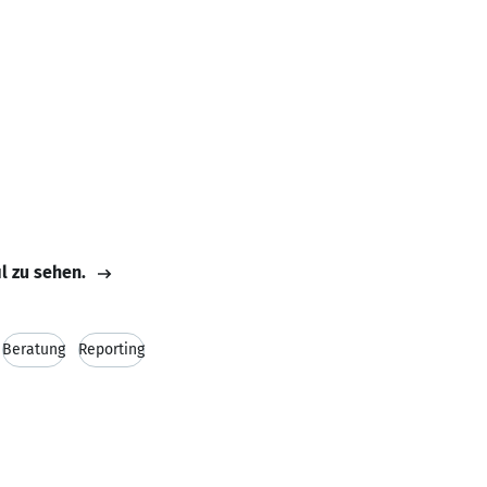
il zu sehen.
Beratung
Reporting