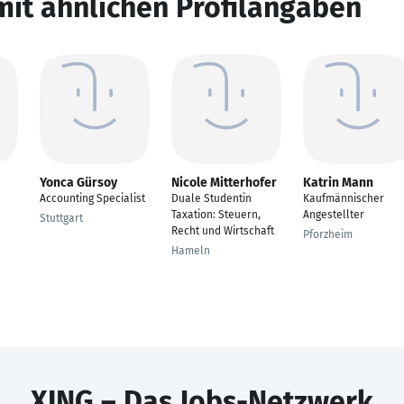
mit ähnlichen Profilangaben
Yonca Gürsoy
Nicole Mitterhofer
Katrin Mann
Accounting Specialist
Duale Studentin
Kaufmännischer
Taxation: Steuern,
Angestellter
Stuttgart
Recht und Wirtschaft
Pforzheim
Hameln
XING – Das Jobs-Netzwerk