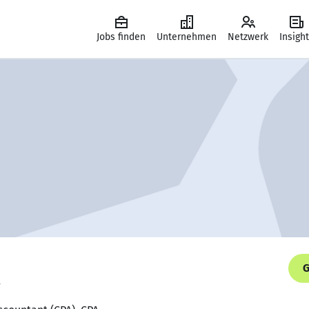
Jobs finden
Unternehmen
Netzwerk
Insigh
G
.