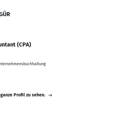
ZGÜR
untant (CPA)
Unternehmensbuchhaltung
 ganze Profil zu sehen.