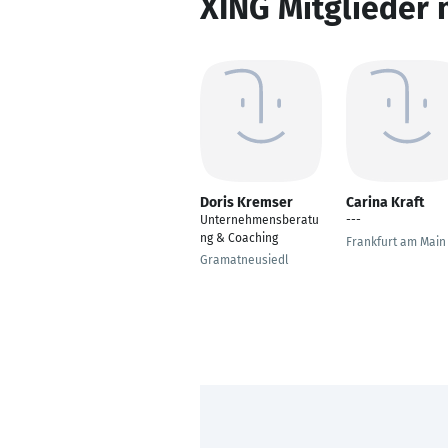
XING Mitglieder 
Doris Kremser
Carina Kraft
Unternehmensberatu
---
ng & Coaching
Frankfurt am Main
Gramatneusiedl