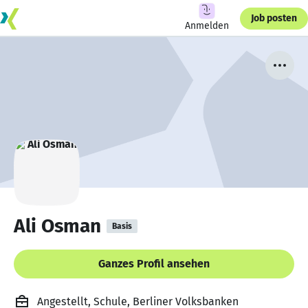
Job posten
Anmelden
Ali Osman
Basis
Ganzes Profil ansehen
Angestellt, Schule, Berliner Volksbanken