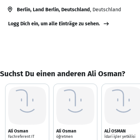
Berlin, Land Berlin, Deutschland
, Deutschland
Logg Dich ein, um alle Einträge zu sehen.
Suchst Du einen anderen Ali Osman?
Ali Osman
Ali Osman
ALİ OSMAN
Fachreferent IT
öğretmen
İdari işler yetkilisi