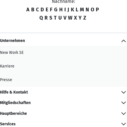
Nachname:
A
B
C
D
E
F
G
H
I
J
K
L
M
N
O
P
Q
R
S
T
U
V
W
X
Y
Z
Unternehmen
New Work SE
Karriere
Presse
Hilfe & Kontakt
Mitgliedschaften
Hauptbereiche
Services