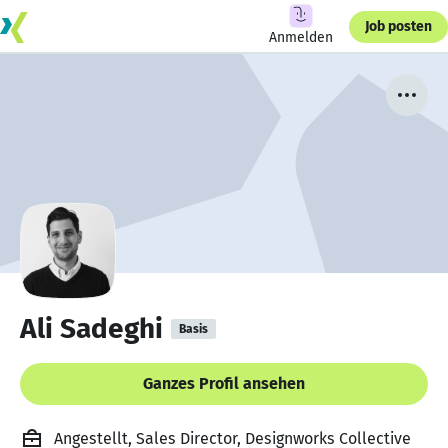
Job posten
Anmelden
Ali Sadeghi
Basis
Ganzes Profil ansehen
Angestellt, Sales Director, Designworks Collective