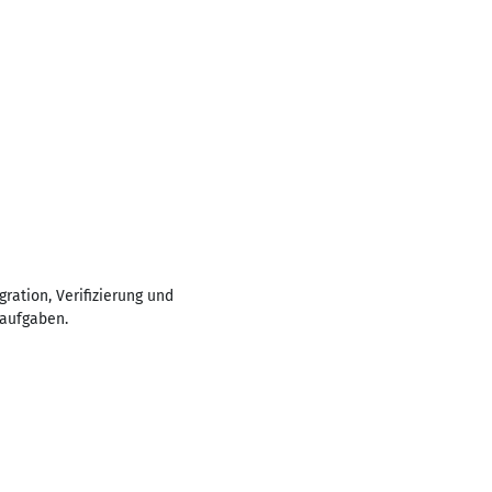
ration, Verifizierung und
saufgaben.