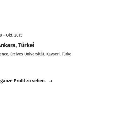
8 - Okt. 2015
nkara, Türkei
ce, Erciyes Universität, Kayseri, Türkei
 ganze Profil zu sehen.