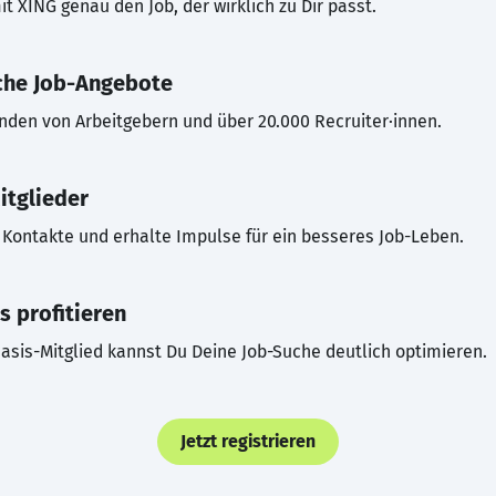
t XING genau den Job, der wirklich zu Dir passt.
che Job-Angebote
inden von Arbeitgebern und über 20.000 Recruiter·innen.
itglieder
Kontakte und erhalte Impulse für ein besseres Job-Leben.
s profitieren
asis-Mitglied kannst Du Deine Job-Suche deutlich optimieren.
Jetzt registrieren