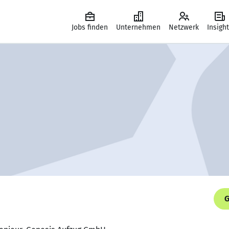
Jobs finden
Unternehmen
Netzwerk
Insigh
G