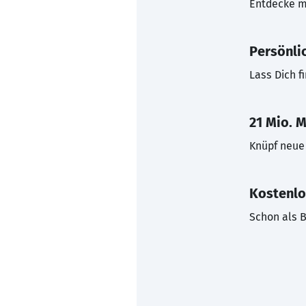
Entdecke mi
Persönli
Lass Dich f
21 Mio. M
Knüpf neue 
Kostenlo
Schon als B