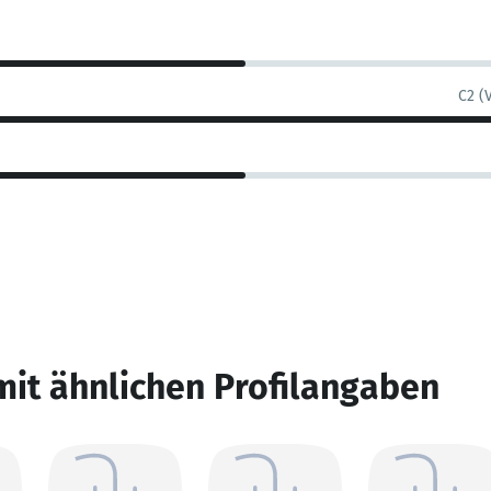
C2 (
mit ähnlichen Profilangaben