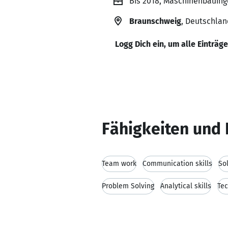
Bis 2018, Maschinenbauing
Braunschweig
, Deutschlan
Logg Dich ein, um alle Einträg
Fähigkeiten und 
Team work
Communication skills
So
Problem Solving
Analytical skills
Tec