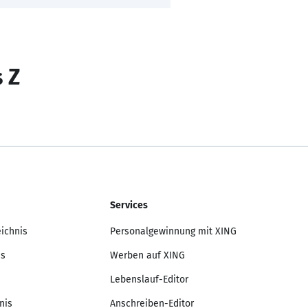
s Z
Services
eichnis
Personalgewinnung mit XING
is
Werben auf XING
Lebenslauf-Editor
nis
Anschreiben-Editor