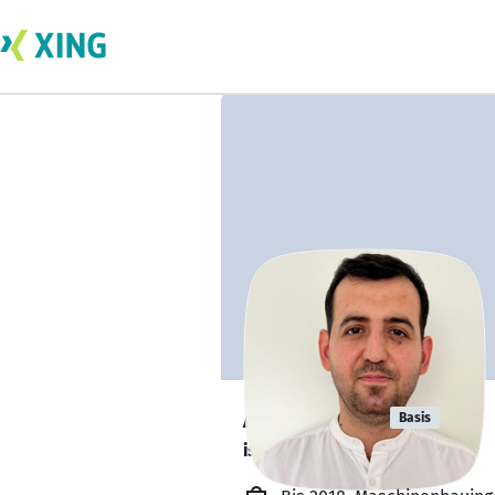
Ali Saygılı
Basis
ist offen für Projekte. 🔎