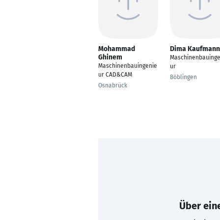
Mohammad
Dima Kaufmann
Ghinem
Maschinenbauinge
Maschinenbauingenie
ur
ur CAD&CAM
Böblingen
Osnabrück
Über eine