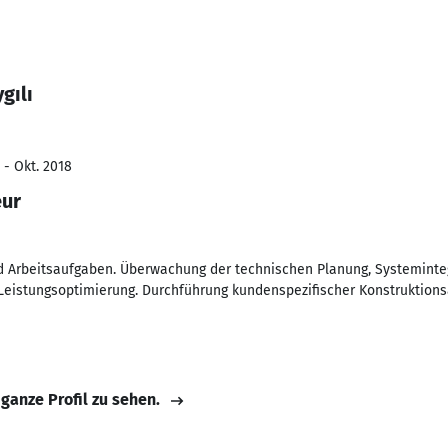
gılı
 - Okt. 2018
eur
nd Arbeitsaufgaben. Überwachung der technischen Planung, Systeminteg
Leistungsoptimierung. Durchführung kundenspezifischer Konstruktion
 ganze Profil zu sehen.