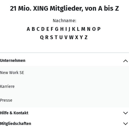
21 Mio. XING Mitglieder, von A bis Z
Nachname:
A
B
C
D
E
F
G
H
I
J
K
L
M
N
O
P
Q
R
S
T
U
V
W
X
Y
Z
Unternehmen
New Work SE
Karriere
Presse
Hilfe & Kontakt
Mitgliedschaften