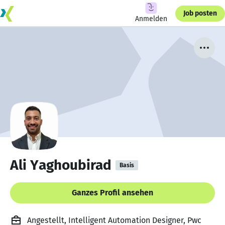
Job posten
Anmelden
Ali Yaghoubirad
Basis
Ganzes Profil ansehen
Angestellt, Intelligent Automation Designer, Pwc