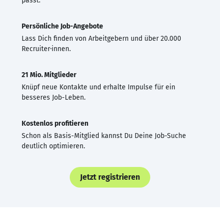
passt.
Persönliche Job-Angebote
Lass Dich finden von Arbeitgebern und über 20.000
Recruiter·innen.
21 Mio. Mitglieder
Knüpf neue Kontakte und erhalte Impulse für ein
besseres Job-Leben.
Kostenlos profitieren
Schon als Basis-Mitglied kannst Du Deine Job-Suche
deutlich optimieren.
Jetzt registrieren