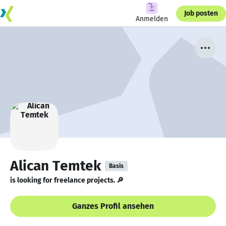
Job posten
Anmelden
Alican Temtek
Basis
is looking for freelance projects. 🔎
Ganzes Profil ansehen