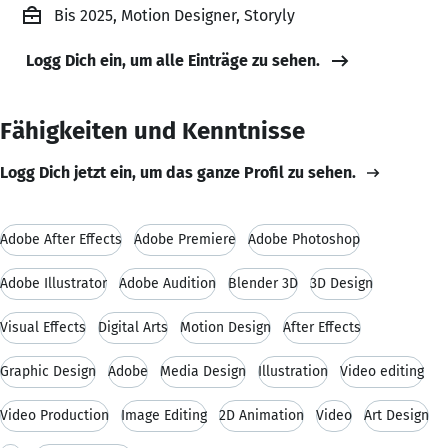
Bis 2025, Motion Designer, Storyly
Logg Dich ein, um alle Einträge zu sehen.
Fähigkeiten und Kenntnisse
Logg Dich jetzt ein, um das ganze Profil zu sehen.
Adobe After Effects
Adobe Premiere
Adobe Photoshop
Adobe Illustrator
Adobe Audition
Blender 3D
3D Design
Visual Effects
Digital Arts
Motion Design
After Effects
Graphic Design
Adobe
Media Design
Illustration
Video editing
Video Production
Image Editing
2D Animation
Video
Art Design