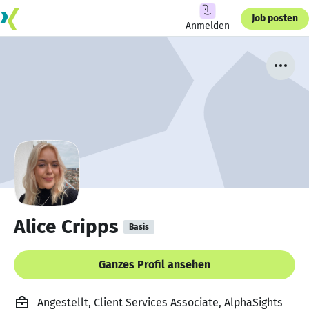
Job posten
Anmelden
Alice Cripps
Basis
Ganzes Profil ansehen
Angestellt, Client Services Associate, AlphaSights