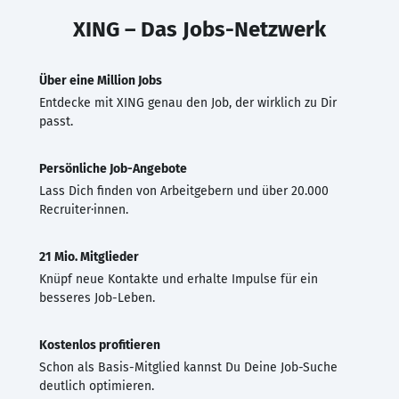
XING – Das Jobs-Netzwerk
Über eine Million Jobs
Entdecke mit XING genau den Job, der wirklich zu Dir
passt.
Persönliche Job-Angebote
Lass Dich finden von Arbeitgebern und über 20.000
Recruiter·innen.
21 Mio. Mitglieder
Knüpf neue Kontakte und erhalte Impulse für ein
besseres Job-Leben.
Kostenlos profitieren
Schon als Basis-Mitglied kannst Du Deine Job-Suche
deutlich optimieren.