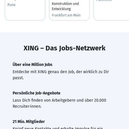
Konstruktion und
Pune
Entwicklung
Frankfurt am Main
XING – Das Jobs-Netzwerk
Über eine Million Jobs
Entdecke mit XING genau den Job, der wirklich zu Dir
passt.
Persönliche Job-Angebote
Lass Dich finden von Arbeitgebern und über 20.000
Recruiter·innen.
21 Mio. Mitglieder
Knüpf neue Kontakte und erhalte Impulse für ein