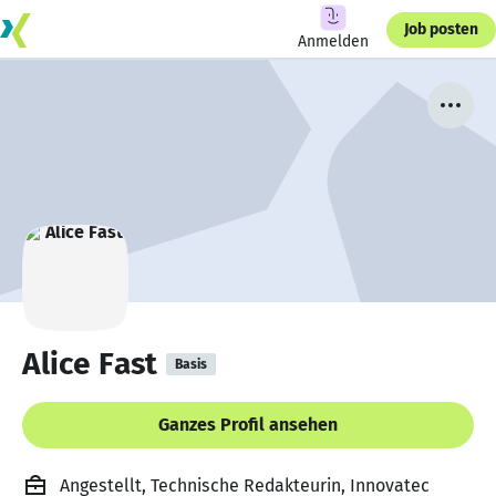
Job posten
Anmelden
Alice Fast
Basis
Ganzes Profil ansehen
Angestellt, Technische Redakteurin, Innovatec