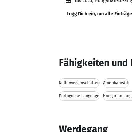
Bis 2023, Hungarian-to-Eng
Logg Dich ein, um alle Einträg
Fähigkeiten und 
Kulturwissenschaften
Amerikanistik
Portuguese Language
Hungarian lan
Werdegang