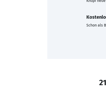
Knüpf neue 
Kostenlo
Schon als B
21