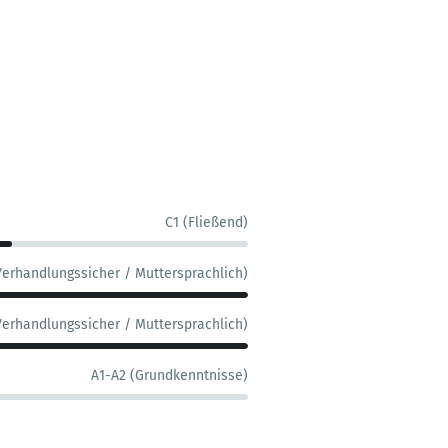
C1 (Fließend)
Verhandlungssicher / Muttersprachlich)
Verhandlungssicher / Muttersprachlich)
A1-A2 (Grundkenntnisse)