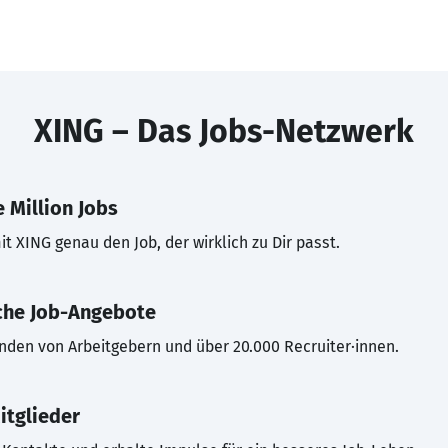
XING – Das Jobs-Netzwerk
 Million Jobs
t XING genau den Job, der wirklich zu Dir passt.
che Job-Angebote
inden von Arbeitgebern und über 20.000 Recruiter·innen.
itglieder