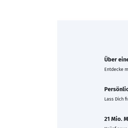
Über eine
Entdecke mi
Persönli
Lass Dich f
21 Mio. M