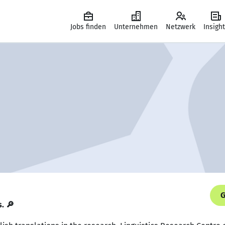
Jobs finden
Unternehmen
Netzwerk
Insigh
G
s. 🔎