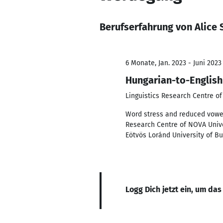
Berufserfahrung von Alice
6 Monate, Jan. 2023 - Juni 2023
Hungarian-to-English 
Linguistics Research Centre o
Word stress and reduced vowel
Research Centre of NOVA Unive
Eötvös Loránd University of B
Logg Dich jetzt ein, um das