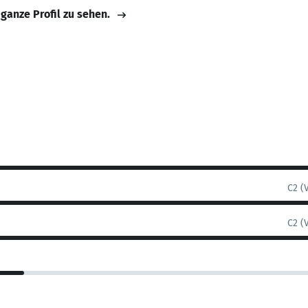
 ganze Profil zu sehen.
C2 (
C2 (