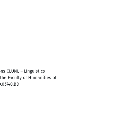
ons CLUNL – Linguistics
the Faculty of Humanities of
0.05740.BD