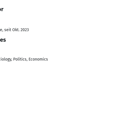
or
, seit Okt. 2023
ies
ciology, Politics, Economics