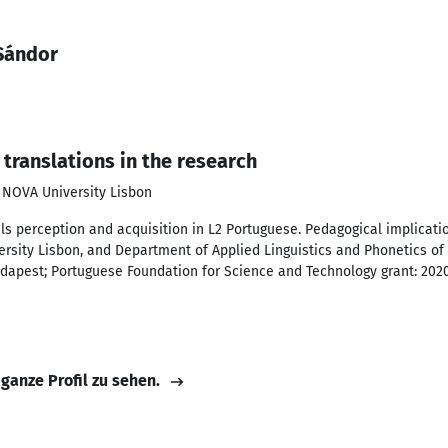
 Sándor
translations in the research
f NOVA University Lisbon
s perception and acquisition in L2 Portuguese. Pedagogical implicati
rsity Lisbon, and Department of Applied Linguistics and Phonetics of 
udapest; Portuguese Foundation for Science and Technology grant: 202
 ganze Profil zu sehen.