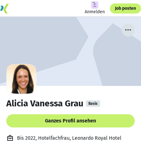
Job posten
Anmelden
Alicia Vanessa Grau
Basis
Ganzes Profil ansehen
Bis 2022, Hotelfachfrau, Leonardo Royal Hotel