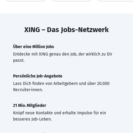
XING – Das Jobs-Netzwerk
Über eine Million Jobs
Entdecke mit XING genau den Job, der wirklich zu Dir
passt.
Persönliche Job-Angebote
Lass Dich finden von Arbeitgebern und über 20.000
Recruiter·innen.
21 Mio. Mitglieder
Knüpf neue Kontakte und erhalte Impulse für ein
besseres Job-Leben.