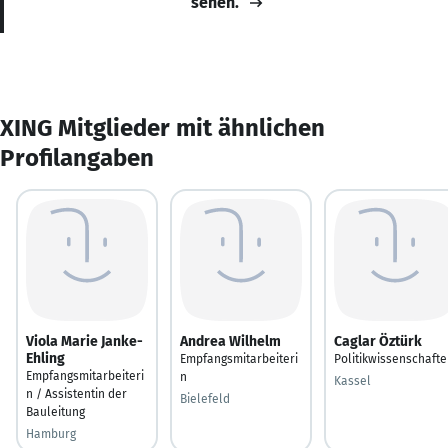
sehen.
XING Mitglieder mit ähnlichen
Profilangaben
Viola Marie Janke-
Andrea Wilhelm
Caglar Öztürk
Ehling
Empfangsmitarbeiteri
Politikwissenschaft
Empfangsmitarbeiteri
n
Kassel
n / Assistentin der
Bielefeld
Bauleitung
Hamburg