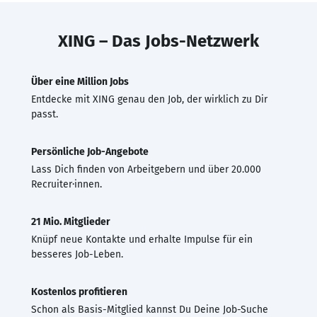
XING – Das Jobs-Netzwerk
Über eine Million Jobs
Entdecke mit XING genau den Job, der wirklich zu Dir
passt.
Persönliche Job-Angebote
Lass Dich finden von Arbeitgebern und über 20.000
Recruiter·innen.
21 Mio. Mitglieder
Knüpf neue Kontakte und erhalte Impulse für ein
besseres Job-Leben.
Kostenlos profitieren
Schon als Basis-Mitglied kannst Du Deine Job-Suche