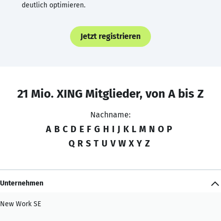
deutlich optimieren.
Jetzt registrieren
21 Mio. XING Mitglieder, von A bis Z
Nachname:
A
B
C
D
E
F
G
H
I
J
K
L
M
N
O
P
Q
R
S
T
U
V
W
X
Y
Z
Unternehmen
New Work SE