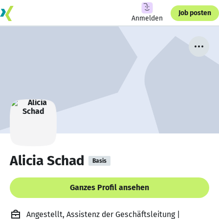
Job posten
Anmelden
Alicia Schad
Basis
Ganzes Profil ansehen
Angestellt, Assistenz der Geschäftsleitung |