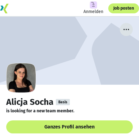
Job posten
Anmelden
Alicja Socha
Basis
is looking for a new team member.
Ganzes Profil ansehen