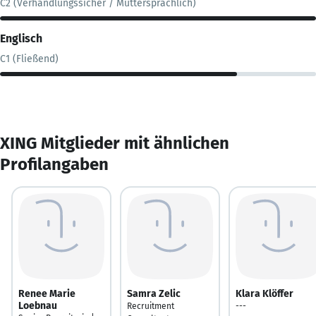
C2 (Verhandlungssicher / Muttersprachlich)
Englisch
C1 (Fließend)
XING Mitglieder mit ähnlichen
Profilangaben
Renee Marie
Samra Zelic
Klara Klöffer
Loebnau
Recruitment
---