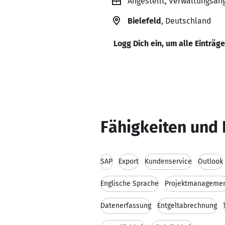
Angestellt, Verwaltungsang
Bielefeld
, Deutschland
Logg Dich ein, um alle Einträg
Fähigkeiten und 
SAP
Export
Kundenservice
Outlook
Englische Sprache
Projektmanageme
Datenerfassung
Entgeltabrechnung