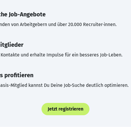
che Job-Angebote
inden von Arbeitgebern und über 20.000 Recruiter·innen.
itglieder
Kontakte und erhalte Impulse für ein besseres Job-Leben.
s profitieren
asis-Mitglied kannst Du Deine Job-Suche deutlich optimieren.
Jetzt registrieren