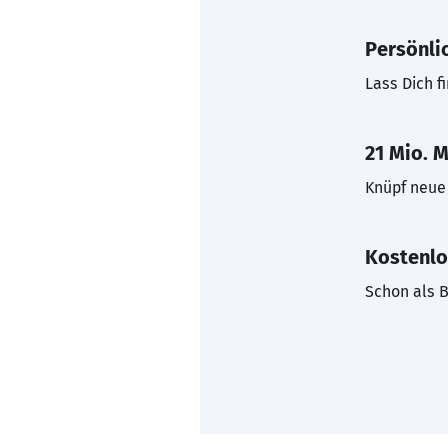
Persönli
Lass Dich f
21 Mio. M
Knüpf neue 
Kostenlo
Schon als B