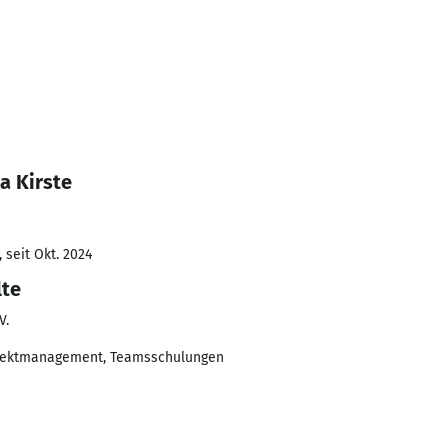
a Kirste
 seit Okt. 2024
lte
V.
ojektmanagement, Teamsschulungen