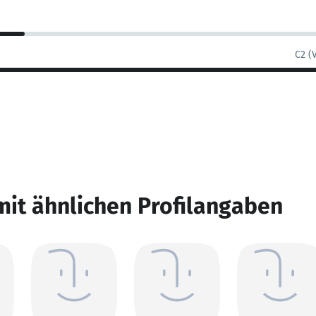
C2 (
mit ähnlichen Profilangaben