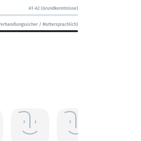
A1-A2 (Grundkenntnisse)
Verhandlungssicher / Muttersprachlich)