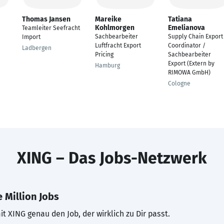
Thomas Jansen
Mareike
Tatiana
Kohlmorgen
Emelianova
Teamleiter Seefracht
Sachbearbeiter
Supply Chain Export
Import
Luftfracht Export
Coordinator /
Ladbergen
Pricing
Sachbearbeiter
Export (Extern by
Hamburg
RIMOWA GmbH)
Cologne
XING – Das Jobs-Netzwerk
 Million Jobs
t XING genau den Job, der wirklich zu Dir passt.