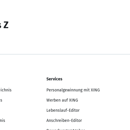
s Z
Services
eichnis
Personalgewinnung mit XING
is
Werben auf XING
Lebenslauf-Editor
nis
Anschreiben-Editor