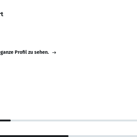
rt
 ganze Profil zu sehen.