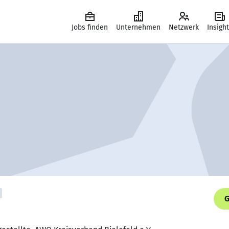
Jobs finden
Unternehmen
Netzwerk
Insigh
G