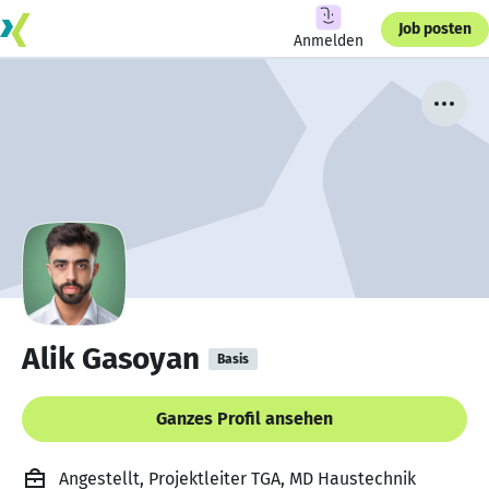
Job posten
Anmelden
Alik Gasoyan
Basis
Ganzes Profil ansehen
Angestellt, Projektleiter TGA, MD Haustechnik