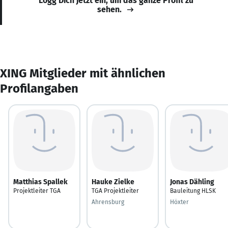
Logg Dich jetzt ein, um das ganze Profil zu
sehen.
XING Mitglieder mit ähnlichen
Profilangaben
Matthias Spallek
Hauke Zielke
Jonas Dähling
Projektleiter TGA
TGA Projektleiter
Bauleitung HLSK
Ahrensburg
Höxter