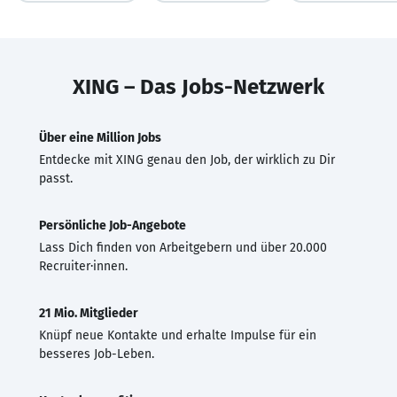
XING – Das Jobs-Netzwerk
Über eine Million Jobs
Entdecke mit XING genau den Job, der wirklich zu Dir
passt.
Persönliche Job-Angebote
Lass Dich finden von Arbeitgebern und über 20.000
Recruiter·innen.
21 Mio. Mitglieder
Knüpf neue Kontakte und erhalte Impulse für ein
besseres Job-Leben.