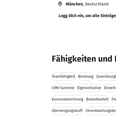
München
, Deutschland
Logg Dich ein, um alle Einträg
Fähigkeiten und 
Teamfähigkeit
Beratung
Zuverlässig
CRM-Systeme
Eigeninitiative
Einzel
Kassenabrechnung
Belastbarkeit
Fr
Überzeugungskraft
Verantwortungsbe