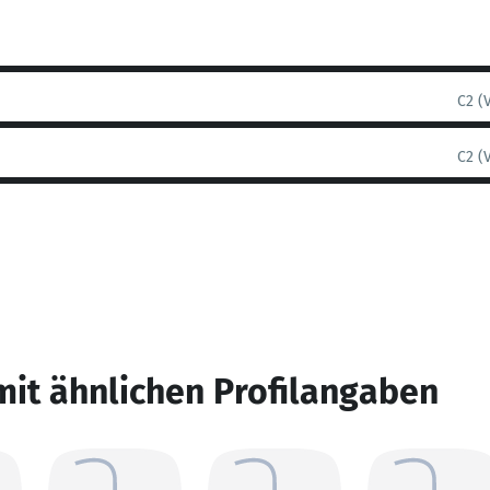
C2 (
C2 (
mit ähnlichen Profilangaben