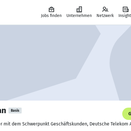
Jobs finden
Unternehmen
Netzwerk
Insigh
an
Basis
G
fer mit dem Schwerpunkt Geschäftskunden, Deutsche Telekom 