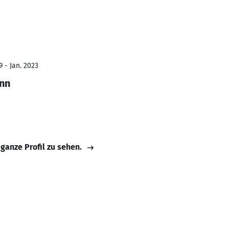
 - Jan. 2023
nn
 ganze Profil zu sehen.