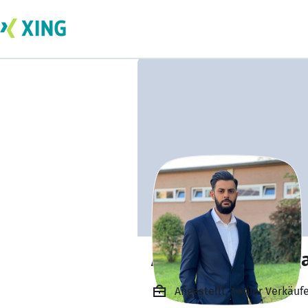
Alim-Ömer Erdog
Angestellt, Senior Verkäu