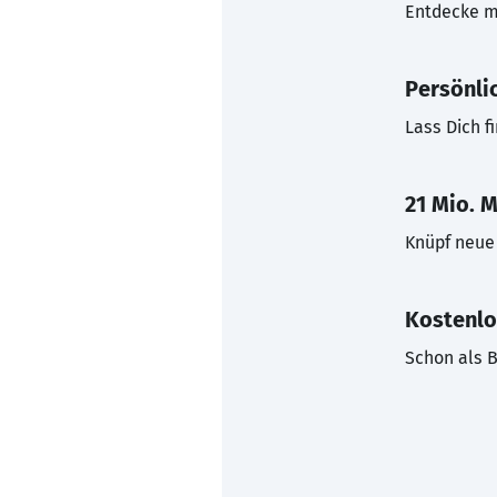
Entdecke mi
Persönli
Lass Dich f
21 Mio. M
Knüpf neue 
Kostenlo
Schon als B