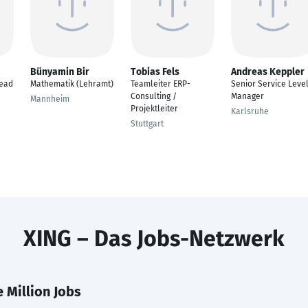
Bünyamin Bir
Tobias Fels
Andreas Keppler
Lead
Mathematik (Lehramt)
Teamleiter ERP-
Senior Service Leve
Consulting /
Manager
Mannheim
Projektleiter
Karlsruhe
Stuttgart
XING – Das Jobs-Netzwerk
 Million Jobs