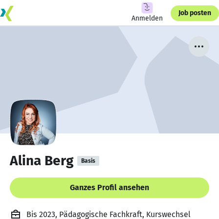
Job posten
Anmelden
Alina Berg
Basis
Ganzes Profil ansehen
Bis 2023, Pädagogische Fachkraft, Kurswechsel