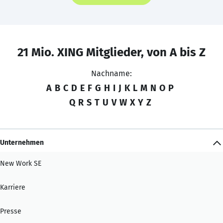
21 Mio. XING Mitglieder, von A bis Z
Nachname:
A
B
C
D
E
F
G
H
I
J
K
L
M
N
O
P
Q
R
S
T
U
V
W
X
Y
Z
Unternehmen
New Work SE
Karriere
Presse