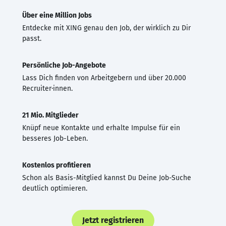
Über eine Million Jobs
Entdecke mit XING genau den Job, der wirklich zu Dir
passt.
Persönliche Job-Angebote
Lass Dich finden von Arbeitgebern und über 20.000
Recruiter·innen.
21 Mio. Mitglieder
Knüpf neue Kontakte und erhalte Impulse für ein
besseres Job-Leben.
Kostenlos profitieren
Schon als Basis-Mitglied kannst Du Deine Job-Suche
deutlich optimieren.
Jetzt registrieren