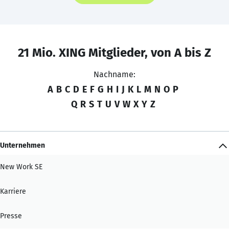
21 Mio. XING Mitglieder, von A bis Z
Nachname:
A
B
C
D
E
F
G
H
I
J
K
L
M
N
O
P
Q
R
S
T
U
V
W
X
Y
Z
Unternehmen
New Work SE
Karriere
Presse