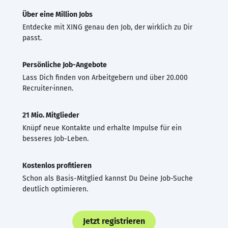
Über eine Million Jobs
Entdecke mit XING genau den Job, der wirklich zu Dir
passt.
Persönliche Job-Angebote
Lass Dich finden von Arbeitgebern und über 20.000
Recruiter·innen.
21 Mio. Mitglieder
Knüpf neue Kontakte und erhalte Impulse für ein
besseres Job-Leben.
Kostenlos profitieren
Schon als Basis-Mitglied kannst Du Deine Job-Suche
deutlich optimieren.
Jetzt registrieren