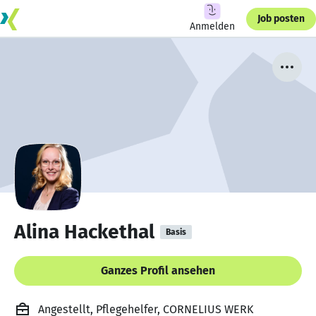
Job posten
Anmelden
Alina Hackethal
Basis
Ganzes Profil ansehen
Angestellt, Pflegehelfer, CORNELIUS WERK