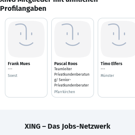
Profilangaben
Frank Mues
Pascal Roos
Timo Elfers
---
Teamleiter
---
Privatkundenberatun
Soest
Münster
g/ Senior-
Privatkundenberater
Pfarrkirchen
XING – Das Jobs-Netzwerk