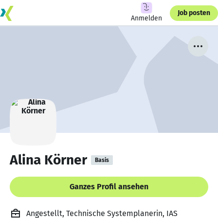
Job posten
Anmelden
Alina Körner
Basis
Ganzes Profil ansehen
Angestellt, Technische Systemplanerin, IAS