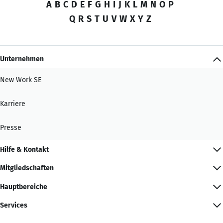
A
B
C
D
E
F
G
H
I
J
K
L
M
N
O
P
Q
R
S
T
U
V
W
X
Y
Z
Unternehmen
New Work SE
Karriere
Presse
Hilfe & Kontakt
Mitgliedschaften
Hauptbereiche
Services