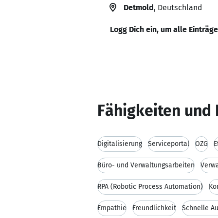
Detmold
, Deutschland
Logg Dich ein, um alle Einträg
Fähigkeiten und 
Digitalisierung
Serviceportal
OZG
E
Büro- und Verwaltungsarbeiten
Verw
RPA (Robotic Process Automation)
Ko
Empathie
Freundlichkeit
Schnelle A