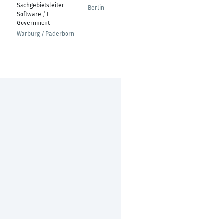
Sachgebietsleiter
Digitalisierung
Berlin
Software / E-
Lindlar
Government
Warburg / Paderborn