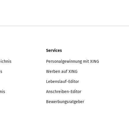
Services
eichnis
Personalgewinnung mit XING
is
Werben auf XING
Lebenslauf-Editor
nis
Anschreiben-Editor
Bewerbungsratgeber