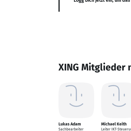
Logg Dich jetzt ein, um das
XING Mitglieder 
Lukas Adam
Michael Keith
Sachbearbeiter
Leiter IKT-Steueru