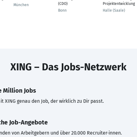
(CDO)
Projektentwicklung
München
Bonn
Halle (Saale)
XING – Das Jobs-Netzwerk
 Million Jobs
t XING genau den Job, der wirklich zu Dir passt.
che Job-Angebote
inden von Arbeitgebern und über 20.000 Recruiter·innen.