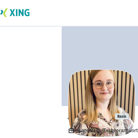
Alina Koray
Basis
Angestellt, Fachverantwort