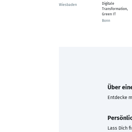
Digitale
Wiesbaden
Transformation,
Green IT
Bonn
Über eine
Entdecke mi
Persönli
Lass Dich f