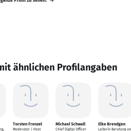
 ganze Profil zu sehen.
mit ähnlichen Profilangaben
Torsten Frenzel
Michael Schwall
Elke Brendgen
ng,
Moderator / Host
Chief Digital Officer
Leiterin Beratung u