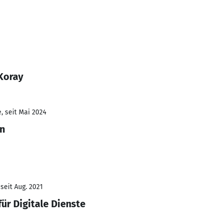
Koray
, seit Mai 2024
in
seit Aug. 2021
ür Digitale Dienste