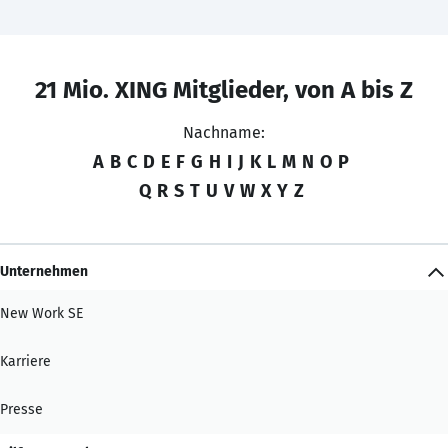
21 Mio. XING Mitglieder, von A bis Z
Nachname:
A
B
C
D
E
F
G
H
I
J
K
L
M
N
O
P
Q
R
S
T
U
V
W
X
Y
Z
Unternehmen
New Work SE
Karriere
Presse