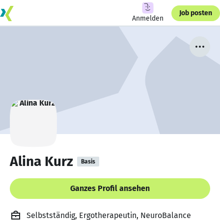
Job posten
Anmelden
Alina Kurz
Basis
Ganzes Profil ansehen
Selbstständig, Ergotherapeutin, NeuroBalance