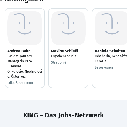
Andrea Bahr
Maxine Schießl
Daniela Schulten
Patient-Journey-
Ergotherapeutin
Inhaberin/Geschäfts
Managerin Rare
ührerin
Straubing
Diseases,
Leverkusen
Onkologie/Nephrologi
e, Österreich
Ldkr. Rosenheim
XING – Das Jobs-Netzwerk