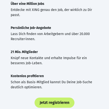
Über eine Million Jobs
Entdecke mit XING genau den Job, der wirklich zu Dir
passt.
Persönliche Job-Angebote
Lass Dich finden von Arbeitgebern und über 20.000
Recruiter·innen.
21 Mio. Mitglieder
Knüpf neue Kontakte und erhalte Impulse für ein
besseres Job-Leben.
Kostenlos profitieren
Schon als Basis-Mitglied kannst Du Deine Job-Suche
deutlich optimieren.
Jetzt registrieren