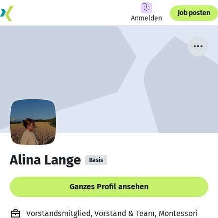
Job posten
Anmelden
Alina Lange
Basis
Ganzes Profil ansehen
Vorstandsmitglied, Vorstand & Team, Montessori