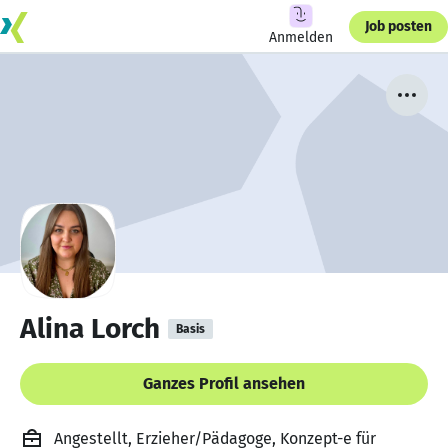
Job posten
Anmelden
Alina Lorch
Basis
Ganzes Profil ansehen
Angestellt, Erzieher/Pädagoge, Konzept-e für