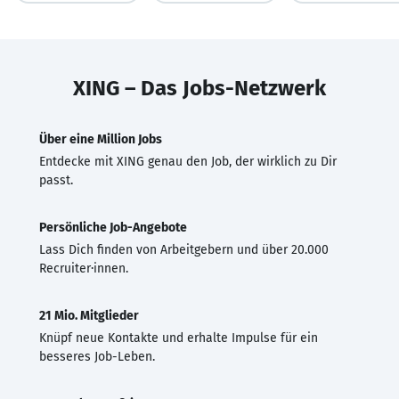
XING – Das Jobs-Netzwerk
Über eine Million Jobs
Entdecke mit XING genau den Job, der wirklich zu Dir
passt.
Persönliche Job-Angebote
Lass Dich finden von Arbeitgebern und über 20.000
Recruiter·innen.
21 Mio. Mitglieder
Knüpf neue Kontakte und erhalte Impulse für ein
besseres Job-Leben.