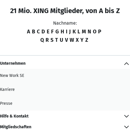
21 Mio. XING Mitglieder, von A bis Z
Nachname:
A
B
C
D
E
F
G
H
I
J
K
L
M
N
O
P
Q
R
S
T
U
V
W
X
Y
Z
Unternehmen
New Work SE
Karriere
Presse
Hilfe & Kontakt
Mitgliedschaften