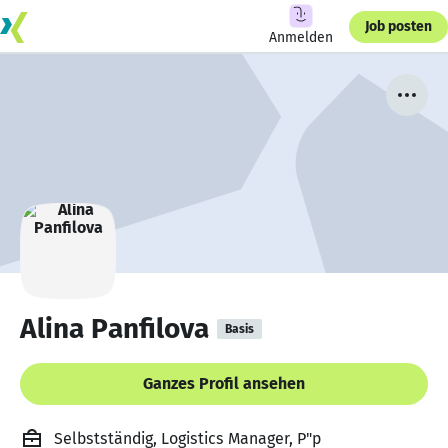
Job posten
Anmelden
Alina Panfilova
Basis
Ganzes Profil ansehen
Selbstständig, Logistics Manager, P"p