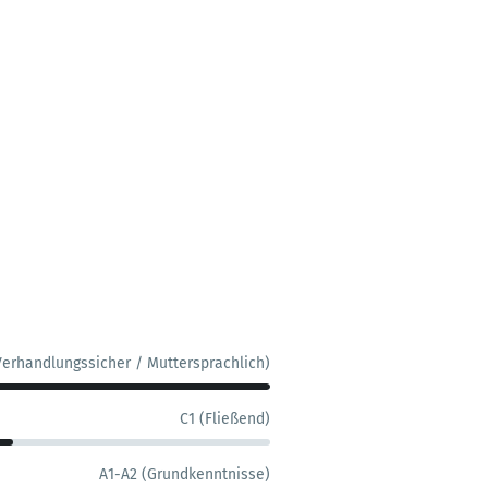
Verhandlungssicher / Muttersprachlich)
C1 (Fließend)
A1-A2 (Grundkenntnisse)