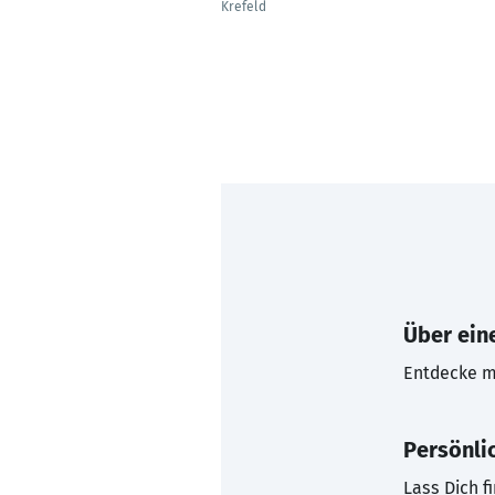
Krefeld
Über eine
Entdecke mi
Persönli
Lass Dich f