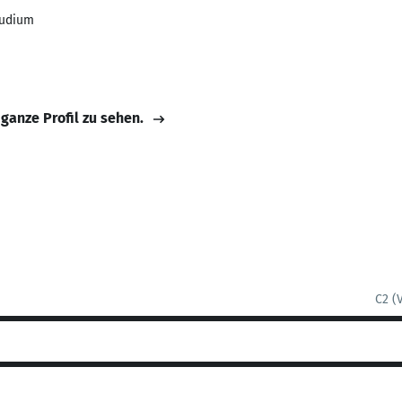
tudium
 ganze Profil zu sehen.
C2 (