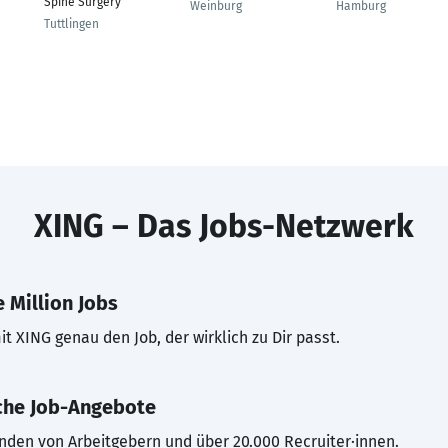
Spine Surgery
Weinburg
Hamburg
Tuttlingen
XING – Das Jobs-Netzwerk
 Million Jobs
t XING genau den Job, der wirklich zu Dir passt.
che Job-Angebote
inden von Arbeitgebern und über 20.000 Recruiter·innen.