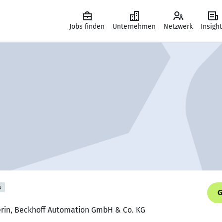
Jobs finden
Unternehmen
Netzwerk
Insigh
s
G
rin, Beckhoff Automation GmbH & Co. KG