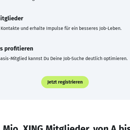
itglieder
Kontakte und erhalte Impulse für ein besseres Job-Leben.
s profitieren
asis-Mitglied kannst Du Deine Job-Suche deutlich optimieren.
Jetzt registrieren
 Mio. XING Mitglieder, von A bi