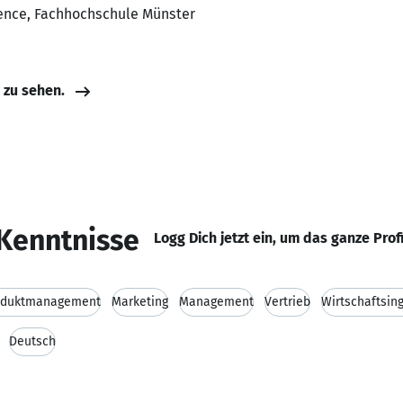
ience, Fachhochschule Münster
e zu sehen.
Kenntnisse
Logg Dich jetzt ein, um das ganze Prof
oduktmanagement
Marketing
Management
Vertrieb
Wirtschaftsin
Deutsch