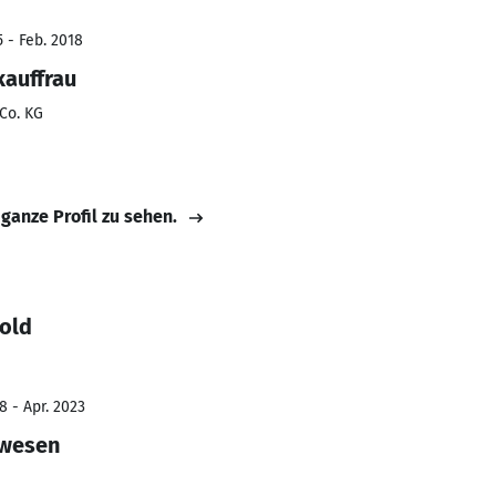
 - Feb. 2018
kauffrau
Co. KG
 ganze Profil zu sehen.
hold
8 - Apr. 2023
rwesen