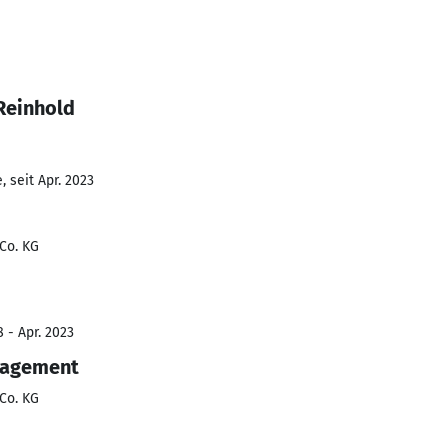
Reinhold
 seit Apr. 2023
Co. KG
 - Apr. 2023
nagement
Co. KG