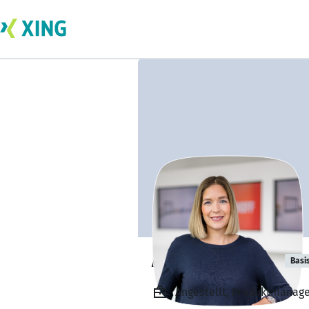
Alina Reinhold
Basi
Angestellt, Produktmanage