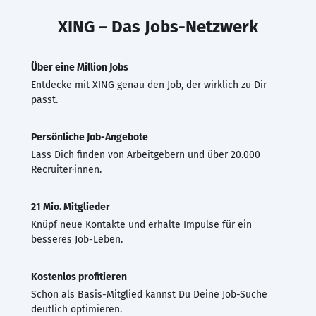
XING – Das Jobs-Netzwerk
Über eine Million Jobs
Entdecke mit XING genau den Job, der wirklich zu Dir
passt.
Persönliche Job-Angebote
Lass Dich finden von Arbeitgebern und über 20.000
Recruiter·innen.
21 Mio. Mitglieder
Knüpf neue Kontakte und erhalte Impulse für ein
besseres Job-Leben.
Kostenlos profitieren
Schon als Basis-Mitglied kannst Du Deine Job-Suche
deutlich optimieren.