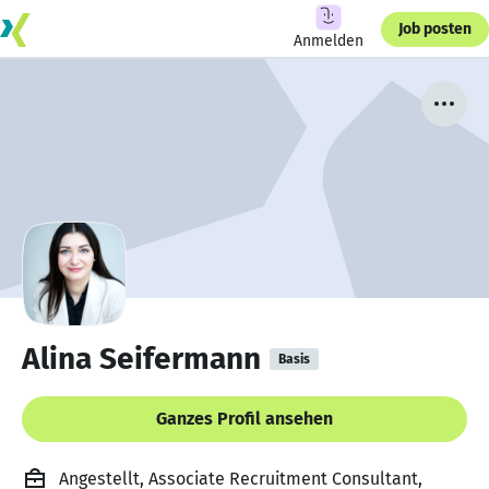
Job posten
Anmelden
Alina Seifermann
Basis
Ganzes Profil ansehen
Angestellt, Associate Recruitment Consultant,